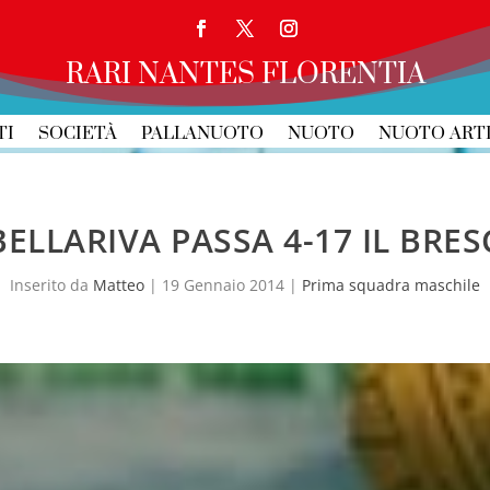
RARI NANTES FLORENTIA
TI
SOCIETÀ
PALLANUOTO
NUOTO
NUOTO ART
BELLARIVA PASSA 4-17 IL BRES
Inserito da
Matteo
|
19 Gennaio 2014
|
Prima squadra maschile