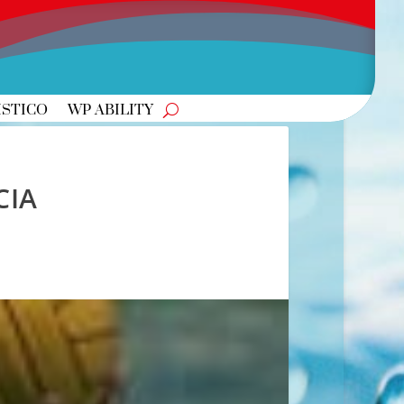
ISTICO
WP ABILITY
CIA