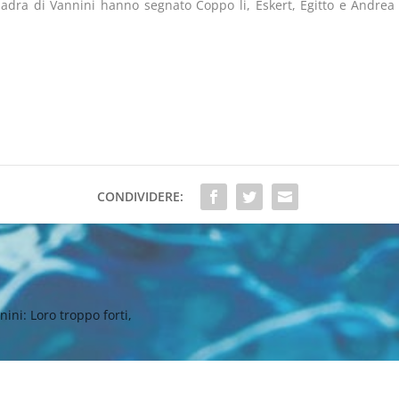
uadra di Vannini hanno segnato Coppo li, Eskert, Egitto e Andrea 
CONDIVIDERE:
ini: Loro troppo forti,