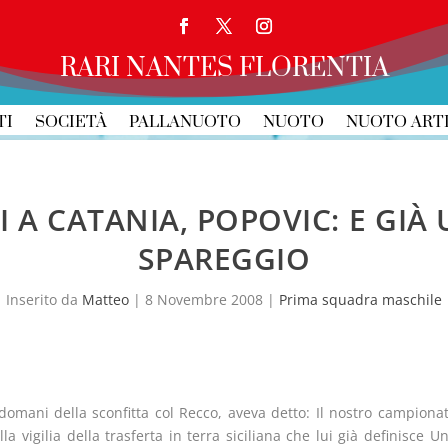
RARI NANTES FLORENTIA
TI
SOCIETÀ
PALLANUOTO
NUOTO
NUOTO ART
A CATANIA, POPOVIC: E GIÀ
SPAREGGIO
Inserito da
Matteo
|
8 Novembre 2008
|
Prima squadra maschile
ndomani della sconfitta col Recco, aveva detto: Il nostro campiona
 vigilia della trasferta in terra siciliana che lui già definisce U