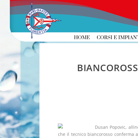
HOME
CORSI E IMPIAN
BIANCOROSSI 
Dusan Popovic, alli
che il tecnico biancorosso conferma alla