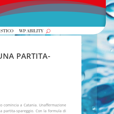
ISTICO
WP ABILITY
 UNA PARTITA-
to comincia a Catania. Unaffermazione
na partita-spareggio. Con la formula di