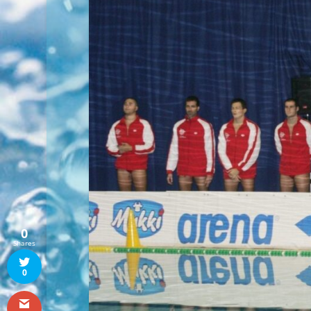
0
Shares
0