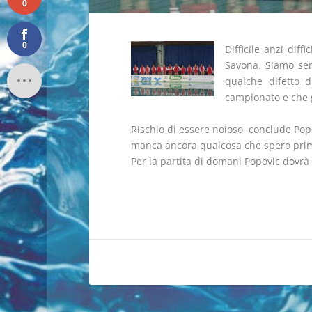
0
0
Difficile anzi dif
Savona. Siamo sem
qualche difetto 
campionato e che 
Rischio di essere noioso  conclude Po
manca ancora qualcosa che spero prima p
Per la partita di domani Popovic dovrà 