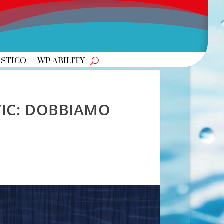
ISTICO
WP ABILITY
IC: DOBBIAMO