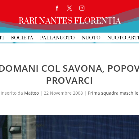
RARI NANTES FLORENTIA
TI
SOCIETÀ
PALLANUOTO
NUOTO
NUOTO ART
DOMANI COL SAVONA, POPOV
PROVARCI
Inserito da
Matteo
|
22 Novembre 2008
|
Prima squadra maschile