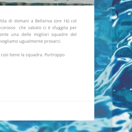
rtita di domani a Bellariva (ore 16) col
ncorosso  che sabato ci è sfuggita per
onte una delle migliori squadre del
vogliamo ugualmente provarci.
re così bene la squadra. Purtroppo