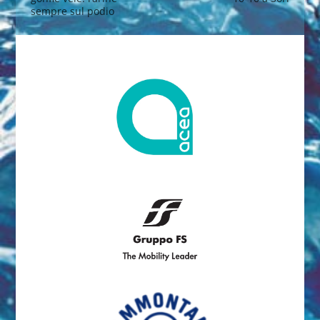
sempre sul podio