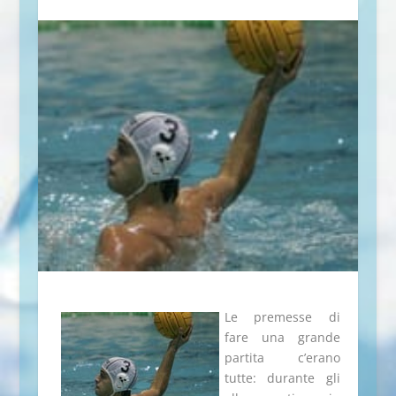
Le premesse di
fare una grande
partita c’erano
tutte: durante gli