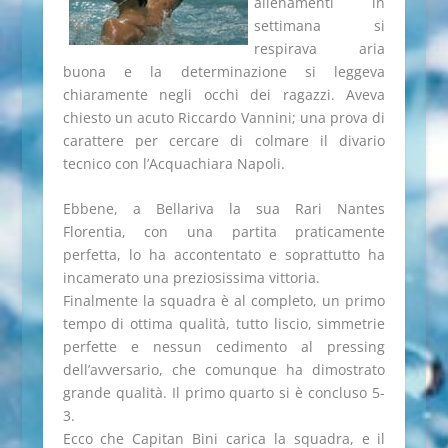
allenamenti in
settimana si
respirava aria
buona e la determinazione si leggeva
chiaramente negli occhi dei ragazzi. Aveva
chiesto un acuto Riccardo Vannini; una prova di
carattere per cercare di colmare il divario
tecnico con l’Acquachiara Napoli.
Ebbene, a Bellariva la sua Rari Nantes
Florentia, con una partita praticamente
perfetta, lo ha accontentato e soprattutto ha
incamerato una preziosissima vittoria.
Finalmente la squadra è al completo, un primo
tempo di ottima qualità, tutto liscio, simmetrie
perfette e nessun cedimento al pressing
dell’avversario, che comunque ha dimostrato
grande qualità. Il primo quarto si è concluso 5-
3.
Ecco che Capitan Bini carica la squadra, e il