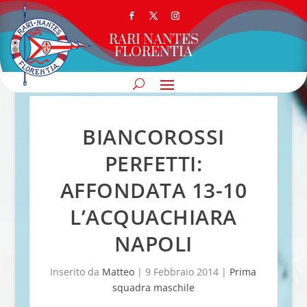
RARI NANTES
FLORENTIA
BIANCOROSSI
PERFETTI:
AFFONDATA 13-10
L’ACQUACHIARA
NAPOLI
Inserito da
Matteo
|
9 Febbraio 2014
|
Prima
squadra maschile