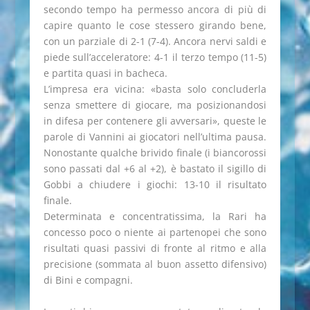
secondo tempo ha permesso ancora di più di
capire quanto le cose stessero girando bene,
con un parziale di 2-1 (7-4). Ancora nervi saldi e
piede sull’acceleratore: 4-1 il terzo tempo (11-5)
e partita quasi in bacheca.
L’impresa era vicina: «basta solo concluderla
senza smettere di giocare, ma posizionandosi
in difesa per contenere gli avversari», queste le
parole di Vannini ai giocatori nell’ultima pausa.
Nonostante qualche brivido finale (i biancorossi
sono passati dal +6 al +2), è bastato il sigillo di
Gobbi a chiudere i giochi: 13-10 il risultato
finale.
Determinata e concentratissima, la Rari ha
concesso poco o niente ai partenopei che sono
risultati quasi passivi di fronte al ritmo e alla
precisione (sommata al buon assetto difensivo)
di Bini e compagni.