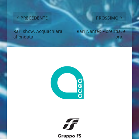
PRECEDENTE
PROSSIMO
Rari show, Acquachiara
Rari Nantes Florentia, e
affondata
ora…