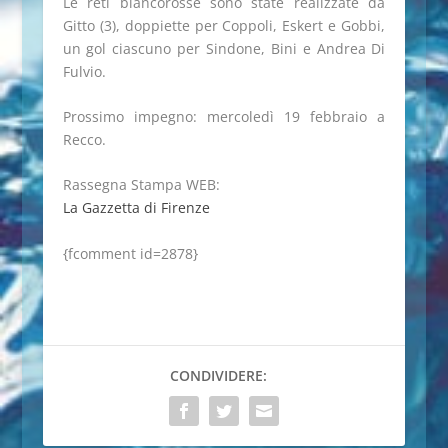
Le reti biancorosse sono state realizzate da
Gitto (3), doppiette per Coppoli, Eskert e Gobbi,
un gol ciascuno per Sindone, Bini e Andrea Di
Fulvio.
Prossimo impegno: mercoledì 19 febbraio a
Recco.
Rassegna Stampa WEB:
La Gazzetta di Firenze
{fcomment id=2878}
CONDIVIDERE: