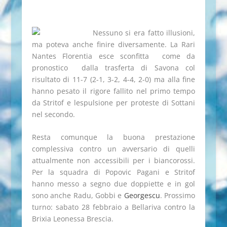
Nessuno si era fatto illusioni,
ma poteva anche finire diversamente. La Rari
Nantes Florentia esce sconfitta  come da
pronostico  dalla trasferta di Savona col
risultato di 11-7 (2-1, 3-2, 4-4, 2-0) ma alla fine
hanno pesato il rigore fallito nel primo tempo
da Stritof e lespulsione per proteste di Sottani
nel secondo.
Resta comunque la buona prestazione
complessiva contro un avversario di quelli
attualmente non accessibili per i biancorossi.
Per la squadra di Popovic Pagani e Stritof
hanno messo a segno due doppiette e in gol
sono anche Radu, Gobbi e
Georgescu
. Prossimo
turno: sabato 28 febbraio a Bellariva contro la
Brixia Leonessa Brescia.