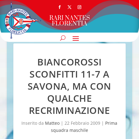
RARI NANTES
FLORENTIA
BIANCOROSSI
SCONFITTI 11-7 A
SAVONA, MA CON
QUALCHE
RECRIMINAZIONE
Inserito da
Matteo
|
22 Febbraio 2009
|
Prima
squadra maschile