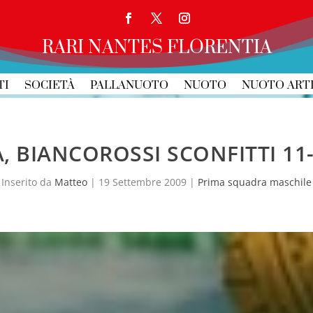
RARI NANTES FLORENTIA
TI
SOCIETÀ
PALLANUOTO
NUOTO
NUOTO ART
A, BIANCOROSSI SCONFITTI 11-
Inserito da
Matteo
|
19 Settembre 2009
|
Prima squadra maschile