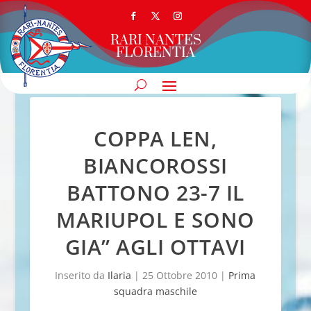
RARI NANTES
FLORENTIA
COPPA LEN,
BIANCOROSSI
BATTONO 23-7 IL
MARIUPOL E SONO
GIA” AGLI OTTAVI
Inserito da
Ilaria
|
25 Ottobre 2010
|
Prima
squadra maschile