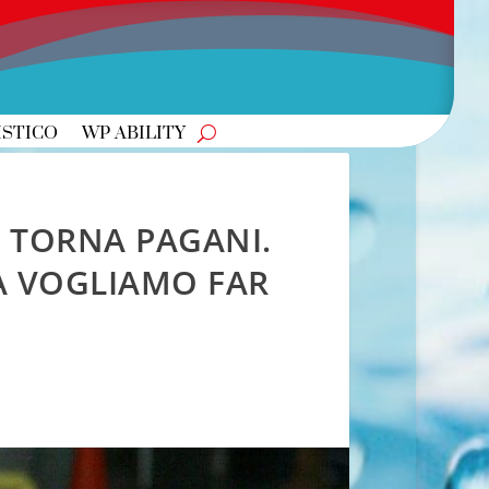
ISTICO
WP ABILITY
A TORNA PAGANI.
A VOGLIAMO FAR