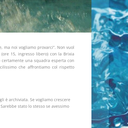
e, ma noi vogliamo provarci”. Non vuol
(ore 15, ingresso libero) con la Brixia
no certamente una squadra esperta con
cilissimo che affrontiamo col rispetto
gli è archiviata. Se vogliamo crescere
 Sarebbe stato lo stesso se avessimo