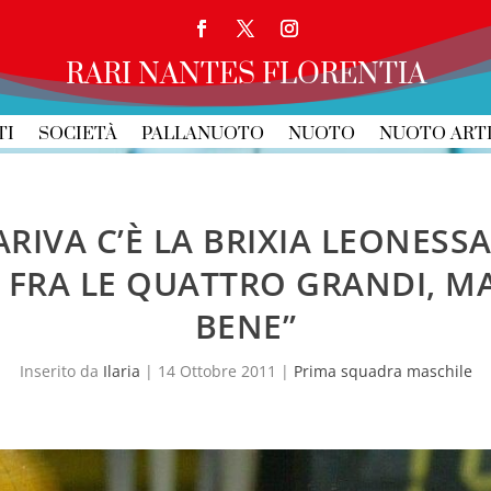
RARI NANTES FLORENTIA
TI
SOCIETÀ
PALLANUOTO
NUOTO
NUOTO ART
RIVA C’È LA BRIXIA LEONESS
O FRA LE QUATTRO GRANDI, M
BENE”
Inserito da
Ilaria
|
14 Ottobre 2011
|
Prima squadra maschile