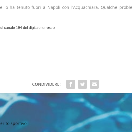
che lo ha tenuto fuori a Napoli con l’Acquachiara. Qualche probl
ul canale 194 del digitale terrestre
CONDIVIDERE:
erito sportivo