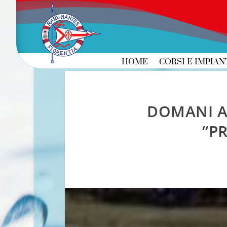
HOME
CORSI E IMPIAN
DOMANI A 
“P