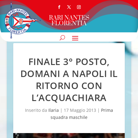
RARI NANTES
FLORENTIA
FINALE 3° POSTO,
DOMANI A NAPOLI IL
RITORNO CON
L’ACQUACHIARA
Inserito da
Ilaria
|
17 Maggio 2013
|
Prima
squadra maschile