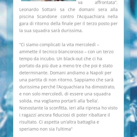
va affrontata”.
Leonardo Sottani sa che domani sera alla
piscina Scandone contro l’Acquachiara nella
gara di ritorno della finale per il terzo posto per
la sua squadra sarà durissima.
“Ci siamo complicati la vita mercoledì –
ammette il tecnico biancorosso – con un terzo
tempo da incubo. Un black-out che ci ha
portato da più due a meno tre che poi è stato
determinante. Domani andiamo a Napoli per
una partita di non ritorno. Sappiamo che sarà
durissima perché l’Acquachiara ha dimostrato,
e non solo mercoledì, di essere una squadra
solida, ma vogliamo portarli alla ‘bella’.
Nonostante la sconfitta, ieri alla ripresa ho visto
i ragazzi ancora fiduciosi di poter ribaltare il
risultato. Ci aspetta un’altra battaglia e
speriamo non sia l’ultima”