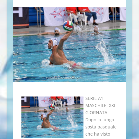
SERIE A1
MASCHILE, XXI
GIORNATA
Dopo la lunga
sosta pasquale
che ha visto i