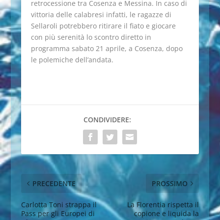
retrocessione tra Cosenza e Messina. In caso di
vittoria delle calabresi infatti, le ragazze di
Sellaroli potrebbero ritirare il fiato e giocare
con più serenità lo scontro diretto in
programma sabato 21 aprile, a Cosenza, dopo
le polemiche dell’andata.
CONDIVIDERE:
PRECEDENTE
PROSSIMO
Carlotta Toni strappa il
La Florentia rispetta il
Pass per gli Europei di
copione e liquida la