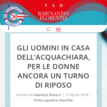
RARI NANTES
FLORENTIA
GLI UOMINI IN CASA
DELL’ACQUACHIARA,
PER LE DONNE
ANCORA UN TURNO
DI RIPOSO
Inserito da
Gianluca Rosucci
|
13 Aprile 2018
|
Prima squadra maschile