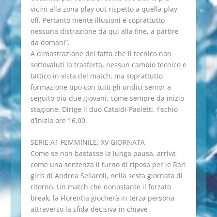
vicini alla zona play out rispetto a quella play
off. Pertanto niente illusioni e soprattutto
nessuna distrazione da qui alla fine, a partire
da domani”.
A dimostrazione del fatto che il tecnico non
sottovaluti la trasferta, nessun cambio tecnico e
tattico in vista del match, ma soprattutto
formazione tipo con tutti gli undici senior a
seguito più due giovani, come sempre da inizio
stagione. Dirige il duo Cataldi-Paoletti, fischio
d’inizio ore 16.00.
SERIE A1 FEMMINILE, XV GIORNATA
Come se non bastasse la lunga pausa, arriva
come una sentenza il turno di riposo per le Rari
girls di Andrea Sellaroli, nella sesta giornata di
ritorno. Un match che nonostante il forzato
break, la Florentia giocherà in terza persona
attraverso la sfida decisiva in chiave