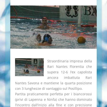
Straordinaria impresa della
Rari Nantes Florentia che
supera 12-6 l’ex capolista
ancora imbattuta Rari
Nantes Savona e mantiene la quarta posizione
con 3 lunghezze di vantaggio sul Posillipo.
Partita praticamente perfetta per i biancorossi
(privi di Lapenna e Ninfa) che hanno dominato
l’incontro dall’inizio alla fine e con precisione