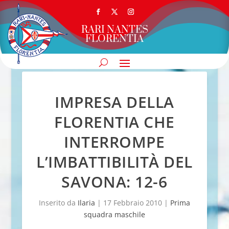
RARI NANTES
FLORENTIA
IMPRESA DELLA
FLORENTIA CHE
INTERROMPE
L’IMBATTIBILITÀ DEL
SAVONA: 12-6
Inserito da
Ilaria
|
17 Febbraio 2010
|
Prima
squadra maschile