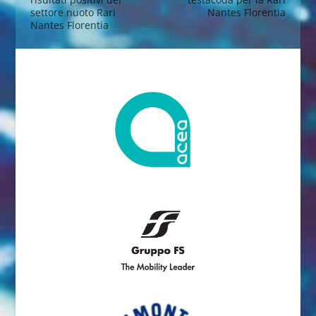
settore nuoto Rari
Nantes Florentia
Nantes Florentia