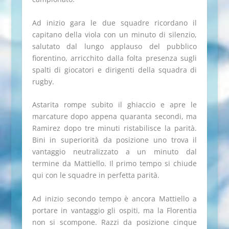
Ad inizio gara le due squadre ricordano il
capitano della viola con un minuto di silenzio,
salutato dal lungo applauso del pubblico
fiorentino, arricchito dalla folta presenza sugli
spalti di giocatori e dirigenti della squadra di
rugby.
Astarita rompe subito il ghiaccio e apre le
marcature dopo appena quaranta secondi, ma
Ramirez dopo tre minuti ristabilisce la parità.
Bini in superiorità da posizione uno trova il
vantaggio neutralizzato a un minuto dal
termine da Mattiello. Il primo tempo si chiude
qui con le squadre in perfetta parità.
Ad inizio secondo tempo è ancora Mattiello a
portare in vantaggio gli ospiti, ma la Florentia
non si scompone. Razzi da posizione cinque