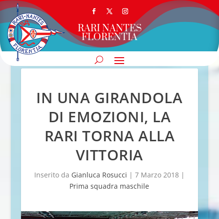
RARI NANTES
FLORENTIA
IN UNA GIRANDOLA
DI EMOZIONI, LA
RARI TORNA ALLA
VITTORIA
Inserito da
Gianluca Rosucci
|
7 Marzo 2018
|
Prima squadra maschile