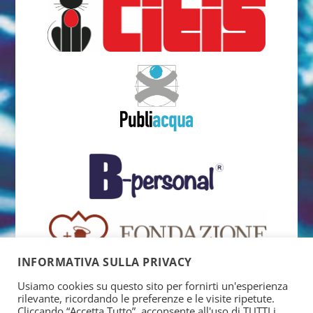
INFORMATIVA SULLA PRIVACY
Usiamo cookies su questo sito per fornirti un'esperienza
rilevante, ricordando le preferenze e le visite ripetute.
Cliccando “Accetta Tutto”, acconsente all'uso di TUTTI i