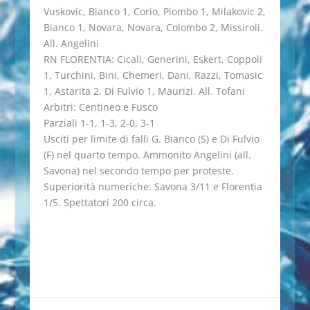
Vuskovic, Bianco 1, Corio, Piombo 1, Milakovic 2,
Bianco 1, Novara, Novara, Colombo 2, Missiroli.
All. Angelini
RN FLORENTIA: Cicali, Generini, Eskert, Coppoli
1, Turchini, Bini, Chemeri, Dani, Razzi, Tomasic
1, Astarita 2, Di Fulvio 1, Maurizi. All. Tofani
Arbitri: Centineo e Fusco
Parziali 1-1, 1-3, 2-0, 3-1
Usciti per limite di falli G. Bianco (S) e Di Fulvio
(F) nel quarto tempo. Ammonito Angelini (all.
Savona) nel secondo tempo per proteste.
Superiorità numeriche: Savona 3/11 e Florentia
1/5. Spettatori 200 circa.