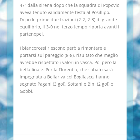
47” dalla sirena dopo che la squadra di Popovic
aveva tenuto validamente testa al Posillipo.
Dopo le prime due frazioni (2-2, 2-3) di grande
equilibrio, il 3-0 nel terzo tempo riporta avanti i
partenopei.
I biancorossi riescono però a rimontare e
portarsi sul pareggio (8-8), risultato che meglio
avrebbe rispettato i valori in vasca. Poi però la
beffa finale. Per la Florentia, che sabato sarà
impegnata a Bellariva col Bogliasco, hanno
segnato Pagani (3 gol), Sottani e Bini (2 gol) e
Gobbi.