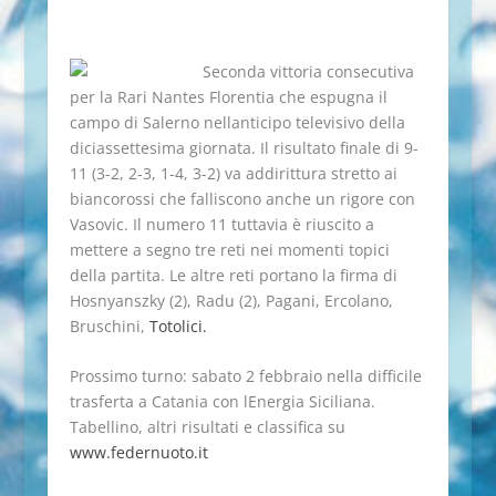
Seconda vittoria consecutiva
per la Rari Nantes Florentia che espugna il
campo di Salerno nellanticipo televisivo della
diciassettesima giornata. Il risultato finale di 9-
11 (3-2, 2-3, 1-4, 3-2) va addirittura stretto ai
biancorossi che falliscono anche un rigore con
Vasovic. Il numero 11 tuttavia è riuscito a
mettere a segno tre reti nei momenti topici
della partita. Le altre reti portano la firma di
Hosnyanszky (2), Radu (2), Pagani, Ercolano,
Bruschini,
Totolici.
Prossimo turno: sabato 2 febbraio nella difficile
trasferta a Catania con lEnergia Siciliana.
Tabellino, altri risultati e classifica su
www.federnuoto.it