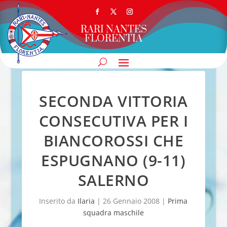
RARI NANTES
FLORENTIA
SECONDA VITTORIA
CONSECUTIVA PER I
BIANCOROSSI CHE
ESPUGNANO (9-11)
SALERNO
Inserito da
Ilaria
|
26 Gennaio 2008
|
Prima
squadra maschile