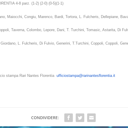
A 4-8 parz. (1-2) (2-0) (0-5)(1-1)
dano, Maiocchi, Congiu, Marenco, Bardi, Tortora, L. Fulcheris, Dellepiane, Ba
poli, Taverna, Colombo, Lepore, Dani, T. Turchini, Tomasic, Astarita, Di Ful
ordano, L. Fulcheris, Di Fulvio, Generini, T.Turchini, Coppoli, Coppoli, Gene
ficio stampa Rari Nantes Florentia
ufficiostampa@rarinantesflorentia.it
CONDIVIDERE: