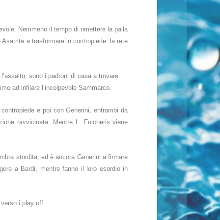
revole. Nemmeno il tempo di rimettere la palla
 Asatrita a trasformare in contropiede la rete
l’assalto, sono i padroni di casa a trovare
simo ad infilare l’incolpevole Sammarco.
n contropiede e poi con Generini, entrambi da
ione ravvicinata. Mentre L. Fulcheris viene
embra stordita, ed è ancora Generini a firmare
gore a Bardi, mentre fanno il loro esordio in
verso i play off.