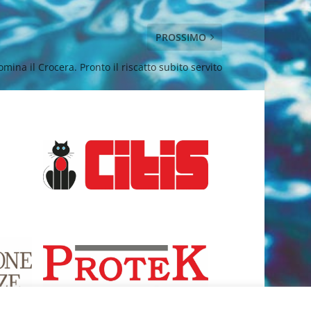
PROSSIMO
mina il Crocera. Pronto il riscatto subito servito