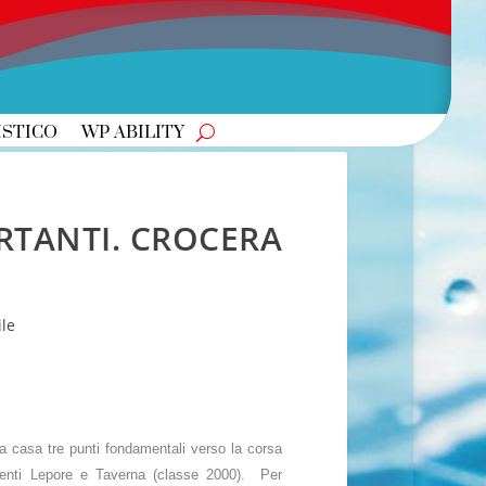
ISTICO
WP ABILITY
ORTANTI. CROCERA
le
a a casa tre punti fondamentali verso la corsa
dienti Lepore e Taverna (classe 2000). Per