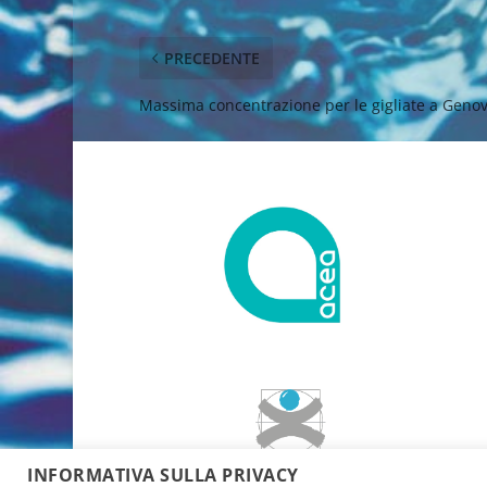
PRECEDENTE
Massima concentrazione per le gigliate a Geno
INFORMATIVA SULLA PRIVACY