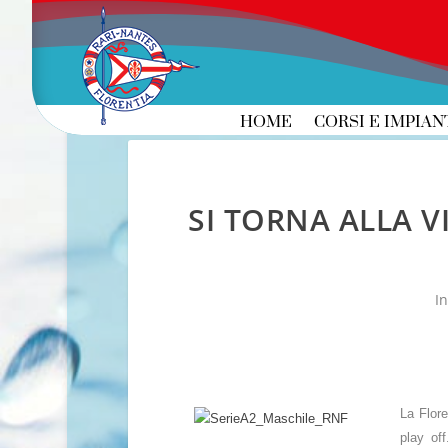
HOME
CORSI E IMPIAN
SI TORNA ALLA V
I
La Flore
play of