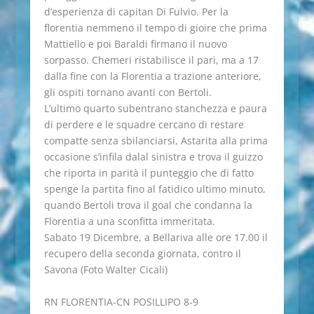
d’esperienza di capitan Di Fulvio. Per la
florentia nemmeno il tempo di gioire che prima
Mattiello e poi Baraldi firmano il nuovo
sorpasso. Chemeri ristabilisce il pari, ma a 17
dalla fine con la Florentia a trazione anteriore,
gli ospiti tornano avanti con Bertoli.
L’ultimo quarto subentrano stanchezza e paura
di perdere e le squadre cercano di restare
compatte senza sbilanciarsi, Astarita alla prima
occasione s’infila dalal sinistra e trova il guizzo
che riporta in parità il punteggio che di fatto
spenge la partita fino al fatidico ultimo minuto,
quando Bertoli trova il goal che condanna la
Florentia a una sconfitta immeritata.
Sabato 19 Dicembre, a Bellariva alle ore 17.00 il
recupero della seconda giornata, contro il
Savona (Foto Walter Cicali)
RN FLORENTIA-CN POSILLIPO 8-9