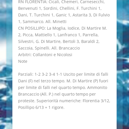
RN FLORENTIA: Cicali, Chemeri, Carnesecchi,
Benvenuti 1, Sordini, Chellini, F. Turchini 1,
Dani, T. Turchini 1, Ganic 1, Astarita 3, Di Fulvio
1, Sammarco. All. Minetti
CN POSILLIPO: La Moglia, Iodice, Di Martire M.
2, Picca, Mattiello 1, Lanfranco 1, Parrella,
Silvestri, G. Di Martire, Bertoli 3, Baraldi 2,
Saccoia, Spinelli. All. Brancaccio
Arbitri: Collantoni e Nicolosi
Note
Parziali: 1-2 3-2 3-4 1-1 Uscito per limite di falli
Dani (F) nel terzo tempo. M. Di Martire (P) fuori
per limite di falli nel quarto tempo. Ammonito
Brancaccio (All. P.) nel quarto tempo per
proteste. Superiorità numeriche: Florentia 3/12,
Posillipo 6/13 + 1 rigore.