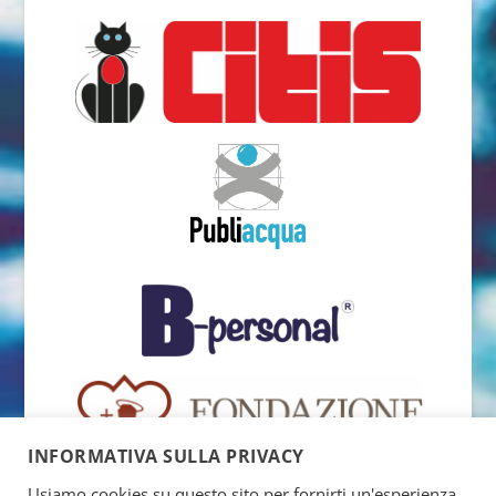
INFORMATIVA SULLA PRIVACY
Usiamo cookies su questo sito per fornirti un'esperienza