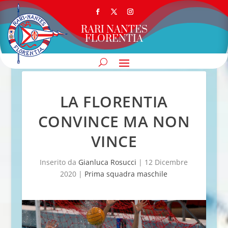
RARI NANTES
FLORENTIA
LA FLORENTIA
CONVINCE MA NON
VINCE
Inserito da
Gianluca Rosucci
|
12 Dicembre
2020
|
Prima squadra maschile