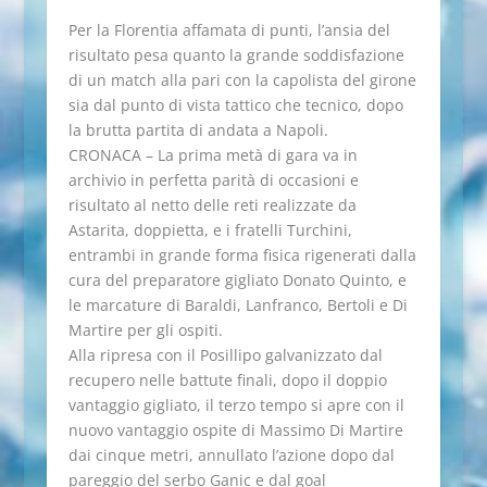
Per la Florentia affamata di punti, l’ansia del
risultato pesa quanto la grande soddisfazione
di un match alla pari con la capolista del girone
sia dal punto di vista tattico che tecnico, dopo
la brutta partita di andata a Napoli.
CRONACA – La prima metà di gara va in
archivio in perfetta parità di occasioni e
risultato al netto delle reti realizzate da
Astarita, doppietta, e i fratelli Turchini,
entrambi in grande forma fisica rigenerati dalla
cura del preparatore gigliato Donato Quinto, e
le marcature di Baraldi, Lanfranco, Bertoli e Di
Martire per gli ospiti.
Alla ripresa con il Posillipo galvanizzato dal
recupero nelle battute finali, dopo il doppio
vantaggio gigliato, il terzo tempo si apre con il
nuovo vantaggio ospite di Massimo Di Martire
dai cinque metri, annullato l’azione dopo dal
pareggio del serbo Ganic e dal goal