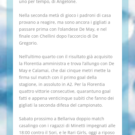
uno per tempo, di Angelone.
Nella seconda metà di gioco i padroni di casa
provano a reagire, ma sono ancora i gigliati a
passare prima con l’olandese De May, e nel
finale con Chellini dopo l’accorcio di De
Gregorio.
Nell’ultimo quarto con il risultato già acquisito
la Florentia amministra e trova l’allungo con De
May e Calamai, che dai cinque metri mette la
firma sul match con il primo goal della
stagione, in assoluto in A2. Per la Florentia
quattro vittorie consecutive, quarantuno goal
fatti e appena venticinque subiti che fanno dei
gigliati la seconda difesa del campionato.
Sabato prossimo a Bellariva doppio match
casalingo con i ragazzi di Minetti impegnati alle
18:00 contro il Sori, e le Rari Girls, oggi a riposo