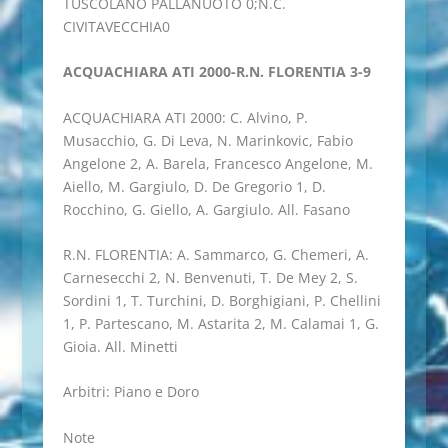
TUSCOLANO PALLANUOTO 0;N.C.
CIVITAVECCHIA0
ACQUACHIARA ATI 2000-R.N. FLORENTIA 3-9
ACQUACHIARA ATI 2000: C. Alvino, P.
Musacchio, G. Di Leva, N. Marinkovic, Fabio
Angelone 2, A. Barela, Francesco Angelone, M.
Aiello, M. Gargiulo, D. De Gregorio 1, D.
Rocchino, G. Giello, A. Gargiulo. All. Fasano
R.N. FLORENTIA: A. Sammarco, G. Chemeri, A.
Carnesecchi 2, N. Benvenuti, T. De Mey 2, S.
Sordini 1, T. Turchini, D. Borghigiani, P. Chellini
1, P. Partescano, M. Astarita 2, M. Calamai 1, G.
Gioia. All. Minetti
Arbitri: Piano e Doro
Note