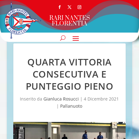
RARI NANTES
FLORENTIA
QUARTA VITTORIA
CONSECUTIVA E
PUNTEGGIO PIENO
Inserito da
Gianluca Rosucci
|
4 Dicembre 2021
|
Pallanuoto