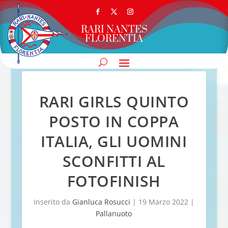
RARI NANTES
FLORENTIA
RARI GIRLS QUINTO
POSTO IN COPPA
ITALIA, GLI UOMINI
SCONFITTI AL
FOTOFINISH
Inserito da
Gianluca Rosucci
|
19 Marzo 2022
|
Pallanuoto