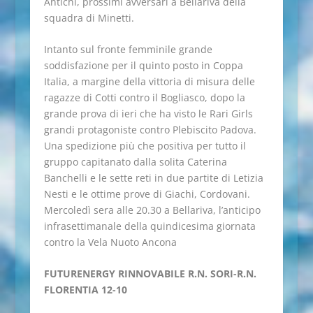
Antichi, prossimi avversari a Bellariva della
squadra di Minetti.
Intanto sul fronte femminile grande
soddisfazione per il quinto posto in Coppa
Italia, a margine della vittoria di misura delle
ragazze di Cotti contro il Bogliasco, dopo la
grande prova di ieri che ha visto le Rari Girls
grandi protagoniste contro Plebiscito Padova.
Una spedizione più che positiva per tutto il
gruppo capitanato dalla solita Caterina
Banchelli e le sette reti in due partite di Letizia
Nesti e le ottime prove di Giachi, Cordovani.
Mercoledì sera alle 20.30 a Bellariva, l’anticipo
infrasettimanale della quindicesima giornata
contro la Vela Nuoto Ancona
FUTURENERGY RINNOVABILE R.N. SORI-R.N.
FLORENTIA 12-10