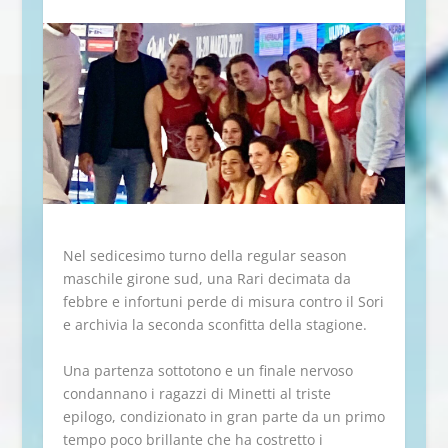
Nel sedicesimo turno della regular season
maschile girone sud, una Rari decimata da
febbre e infortuni perde di misura contro il Sori
e archivia la seconda sconfitta della stagione.
Una partenza sottotono e un finale nervoso
condannano i ragazzi di Minetti al triste
epilogo, condizionato in gran parte da un primo
tempo poco brillante che ha costretto i