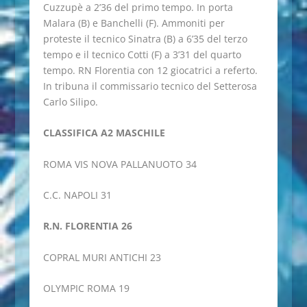
Cuzzupè a 2’36 del primo tempo. In porta
Malara (B) e Banchelli (F). Ammoniti per
proteste il tecnico Sinatra (B) a 6’35 del terzo
tempo e il tecnico Cotti (F) a 3’31 del quarto
tempo. RN Florentia con 12 giocatrici a referto.
In tribuna il commissario tecnico del Setterosa
Carlo Silipo.
CLASSIFICA A2 MASCHILE
ROMA VIS NOVA PALLANUOTO 34
C.C. NAPOLI 31
R.N. FLORENTIA 26
COPRAL MURI ANTICHI 23
OLYMPIC ROMA 19