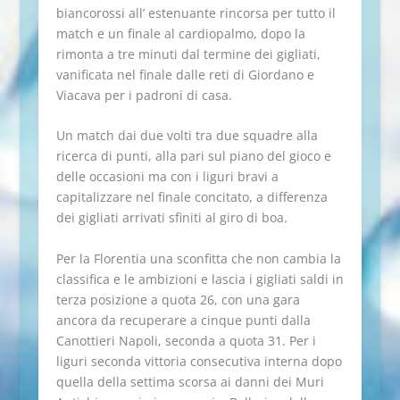
biancorossi all’ estenuante rincorsa per tutto il
match e un finale al cardiopalmo, dopo la
rimonta a tre minuti dal termine dei gigliati,
vanificata nel finale dalle reti di Giordano e
Viacava per i padroni di casa.
Un match dai due volti tra due squadre alla
ricerca di punti, alla pari sul piano del gioco e
delle occasioni ma con i liguri bravi a
capitalizzare nel finale concitato, a differenza
dei gigliati arrivati sfiniti al giro di boa.
Per la Florentia una sconfitta che non cambia la
classifica e le ambizioni e lascia i gigliati saldi in
terza posizione a quota 26, con una gara
ancora da recuperare a cinque punti dalla
Canottieri Napoli, seconda a quota 31. Per i
liguri seconda vittoria consecutiva interna dopo
quella della settima scorsa ai danni dei Muri