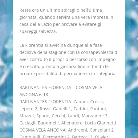
Resta ora un ultimo spiraglio nell’ultima
giornata, quando servirà una vera impresa in
casa della Lazio per provare a evitare gli
spareggi salvezza.
La Florentia si avvicina dunque alla fase
decisiva della stagione con la consapevolezza di
aver costruito il proprio percorso con impegno
e crescita, pronta a giocarsi fino in fondo le
proprie possibilità di permanenza in categoria.
RARI NANTES FLORENTIA – COSMA VELA
ANCONA 6-18
RARI NANTES FLORENTIA: Zanoni, Cresci,
Lepore 2, Rossi, Gabelli 1, Taddei, Pantani,
Mazzei, Spanò, Cecchi, Landi, Marzapeni 3,
Caciagli, Bandinelli. Allenatore: Lucia Giannetti
COSMA VELA ANCONA: Andreoni, Consolani 2,
Campitelli, Piermartini 2, Bartocci 3, Olivieri,