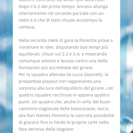
Dopo il 6-2 del primo tempo, Ancona allunga
ulteriormente nel secondo parziale con un
netto 6-0 che di fatto chiude anzitempo la
contesa.
Nella seconda metà di gara la Florentia prova a
riordinare le idee, disputando due tempi più
equilibrati, chiusi sul 2-2 e 2-4, e mostrando
comunque volontà e tenuta contro una delle
formazioni più accreditate del girone.
Per la squadra allenata da Lucia Giannetti, la
prospettiva playout non rappresenta una
sorpresa alla luce dell’equilibrio del girone, con
quattro squadre racchiuse in appena quattro
punti. Un quadro che, anche in virtù del buon
cammino stagionale delle biancorosse, lascia
alla Rari Nantes Florentia la concreta possibilità
di giocarsi fino in fondo le proprie carte nella
fase decisiva della stagione.