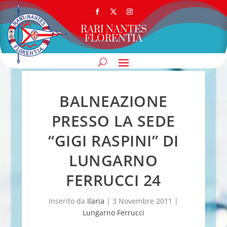
RARI NANTES
FLORENTIA
BALNEAZIONE
PRESSO LA SEDE
“GIGI RASPINI” DI
LUNGARNO
FERRUCCI 24
Inserito da
Ilaria
|
3 Novembre 2011
|
Lungarno Ferrucci