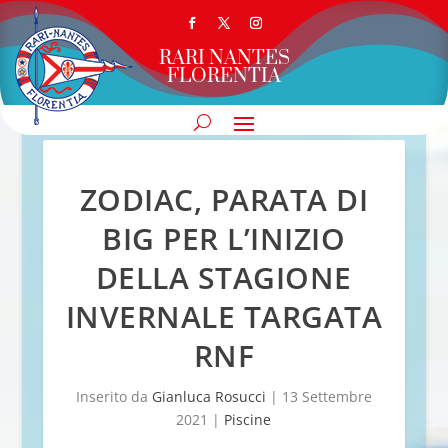
RARI NANTES
FLORENTIA
ZODIAC, PARATA DI
BIG PER L’INIZIO
DELLA STAGIONE
INVERNALE TARGATA
RNF
Inserito da
Gianluca Rosucci
|
13 Settembre
2021
|
Piscine