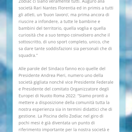
Zodiac ci siano veramente tutti. Auguro alla
società Rari Nantes Florentia ed in primis a tutti
gli atleti, un ‘buon lavoro’, ma prima ancora di
riuscire a infondere, a tutte le bambine e
bambini del territorio, quella voglia e quella
curiosità che a suo tempo coinvolsero anche il
sottoscritto, di uno sport completo, unico, che
sa dare tante soddisfazioni sia personali che di
squadra.”
Alle parole del Sindaco fanno eco quelle del
Presidente Andrea Pieri, numero uno della
società gigliata nonché vice Presidente Federale
e Presidente del comitato Organizzatore degli
Europei di Nuoto Roma 2022: “Siamo pronti a
mettere a disposizione della comunità tutta la
nostra esperienza sia in termini didattici che di
gestione. La Piscina dello Zodiac nel giro di
pochi mesi è già diventata un punto di
riferimento importante per la nostra società e