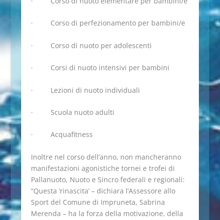
· Corso di nuoto elementare per bambini/e
· Corso di perfezionamento per bambini/e
· Corso di nuoto per adolescenti
· Corsi di nuoto intensivi per bambini
· Lezioni di nuoto individuali
· Scuola nuoto adulti
· Acquafitness
Inoltre nel corso dell’anno, non mancheranno
manifestazioni agonistiche tornei e trofei di
Pallanuoto, Nuoto e Sincro federali e regionali:
“Questa ‘rinascita’ – dichiara l’Assessore allo
Sport del Comune di Impruneta, Sabrina
Merenda – ha la forza della motivazione, della