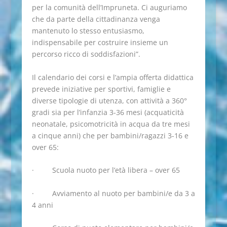
per la comunità dell’Impruneta. Ci auguriamo
che da parte della cittadinanza venga
mantenuto lo stesso entusiasmo,
indispensabile per costruire insieme un
percorso ricco di soddisfazioni”.
Il calendario dei corsi e l’ampia offerta didattica
prevede iniziative per sportivi, famiglie e
diverse tipologie di utenza, con attività a 360°
gradi sia per l’infanzia 3-36 mesi (acquaticità
neonatale, psicomotricità in acqua da tre mesi
a cinque anni) che per bambini/ragazzi 3-16 e
over 65:
· Scuola nuoto per l’età libera – over 65
· Avviamento al nuoto per bambini/e da 3 a
4 anni