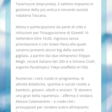
Tavarnuzze (Impruneta), il settimo impianto in
gestione della più antica e vincente società
natatoria Toscana.
Attesa e partecipazione da parte di città e
istituzioni per l’inaugurazione di Giovedì 16
Settembre (Ore 16:00, ingresso senza
prenotazione e con Green Pass) alla quale
saranno presenti alcuni big della società
gigliata, a partire dai due olimpionici Filippo
Megli, record italiano dei 200 sl e Simone Ciulli,
argento Paralimpico Tokyo (staffetta 4×100).
Numerosi i corsi nuoto in programma, le
attività didattiche, sportive e sociali rivolte a
bambini, giovani, adulti e anziani: “E’ davvero
una gran bella ripartenza – afferma il sindaco
Alessio Calamandrei – e credo che i
presupposti per rendere lustro all’impianto