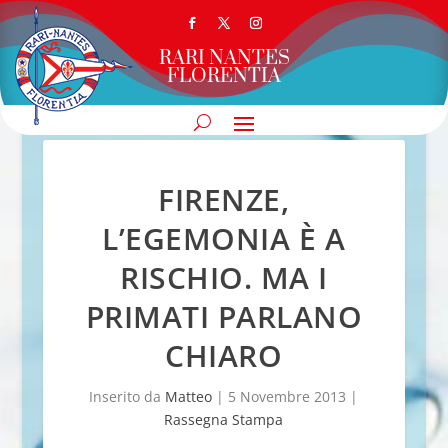
RARI NANTES
FLORENTIA
FIRENZE,
L’EGEMONIA È A
RISCHIO. MA I
PRIMATI PARLANO
CHIARO
Inserito da
Matteo
|
5 Novembre 2013
|
Rassegna Stampa