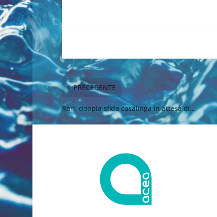
PRECEDENTE
Rari, doppia sfida casalinga in attesa di…