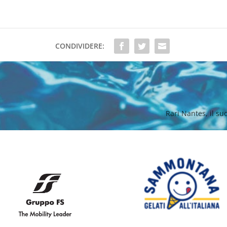
CONDIVIDERE:
Rari Nantes, il su