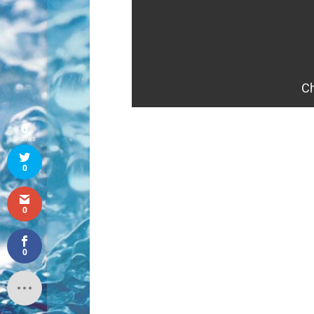
0
Shares
0
0
0