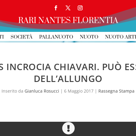
RARI NANTES FLORENTIA
TI
SOCIETÀ
PALLANUOTO
NUOTO
NUOTO ART
S INCROCIA CHIAVARI. PUÒ ES
DELL’ALLUNGO
Inserito da
Gianluca Rosucci
|
6 Maggio 2017
|
Rassegna Stampa