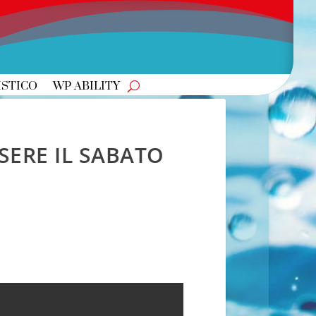
ISTICO
WP ABILITY
SERE IL SABATO