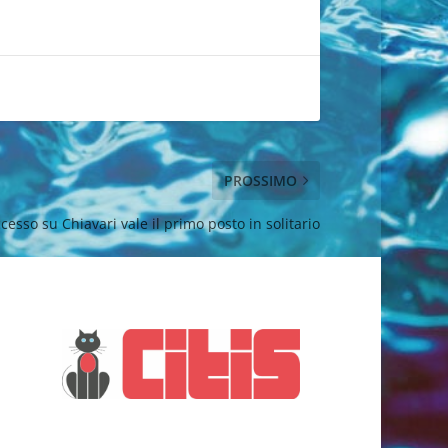
PROSSIMO
ccesso su Chiavari vale il primo posto in solitario