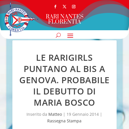
RARI NANTES
FLORENTIA
LE RARIGIRLS
PUNTANO AL BIS A
GENOVA. PROBABILE
IL DEBUTTO DI
MARIA BOSCO
Inserito da
Matteo
|
19 Gennaio 2014
|
Rassegna Stampa