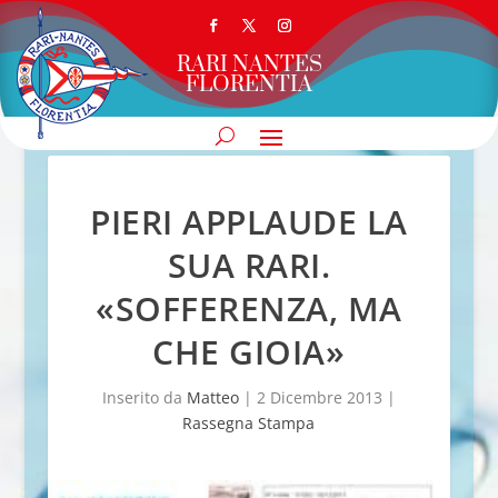
RARI NANTES
FLORENTIA
PIERI APPLAUDE LA
SUA RARI.
«SOFFERENZA, MA
CHE GIOIA»
Inserito da
Matteo
|
2 Dicembre 2013
|
Rassegna Stampa