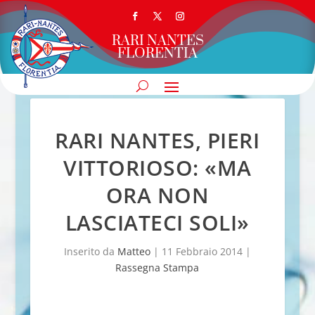
RARI NANTES
FLORENTIA
RARI NANTES, PIERI
VITTORIOSO: «MA
ORA NON
LASCIATECI SOLI»
Inserito da
Matteo
|
11 Febbraio 2014
|
Rassegna Stampa