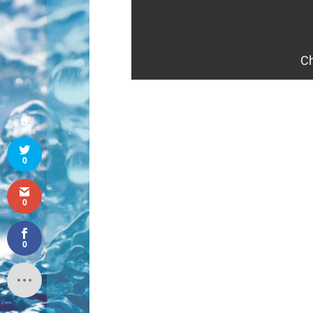
0
Shares
0
0
0