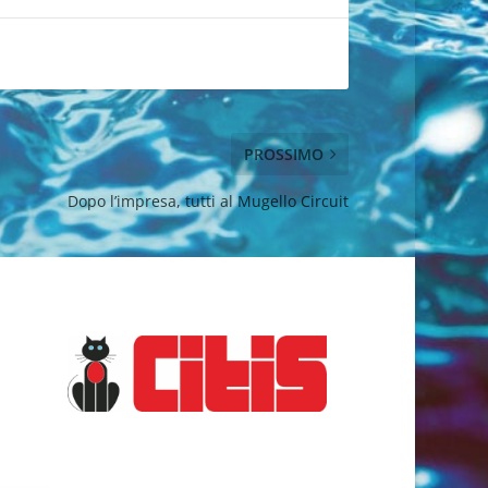
PROSSIMO
Dopo l’impresa, tutti al Mugello Circuit