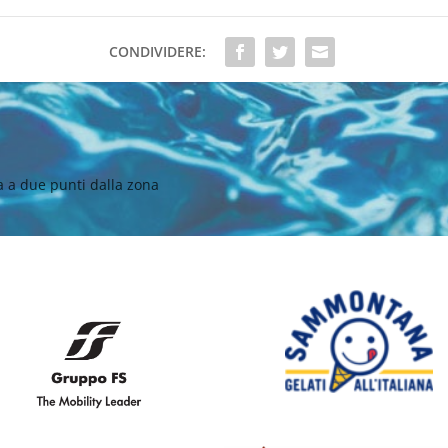
CONDIVIDERE:
a a due punti dalla zona