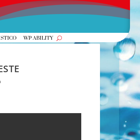
ISTICO
WP ABILITY
ESTE
a