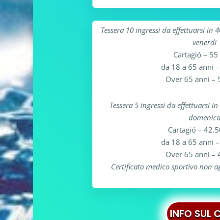
Tessera 10 ingressi da effettuarsi in 4
venerdì
Cartagió – 55
da 18 a 65 anni 
Over 65 anni – 
Tessera 5 ingressi da effettuarsi in
domenic
Cartagió – 42.
da 18 a 65 anni 
Over 65 anni – 
Certificato medico sportivo non 
INFO SUL 