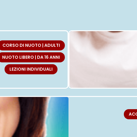
BAMBINI E RAGAZ
CORSO DI NUOTO | ADULTI
NUOTO LIBERO | DA 16 ANNI
LEZIONI INDIVIDUALI
ESS
AC