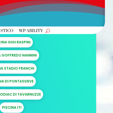
ISTICO
WP ABILITY
CINA GIGI RASPINI
A GOFFREDO NANNINI
NA STADIO FRANCHI
NA DI PONTASSIEVE
ZODIAC DI TAVARNUZZE
PISCINA ITI