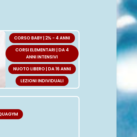
ZI
CORSO BABY | 2½ - 4 ANNI
CORSI ELEMENTARI | DA 4
ANNI INTENSIVI
NUOTO LIBERO | DA 16 ANNI
LEZIONI INDIVIDUALI
QUAGYM