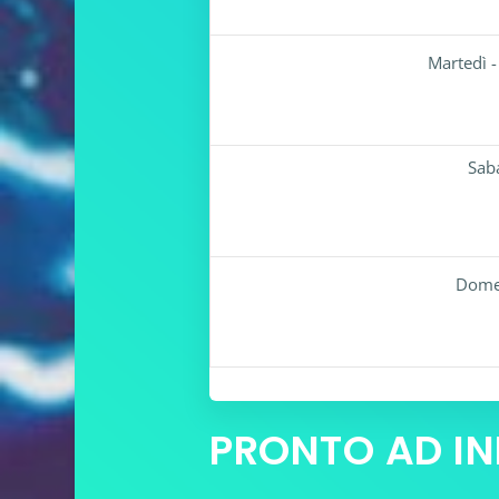
Martedì -
Sab
Dome
PRONTO AD IN