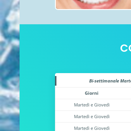
C
Bi-settimanale Marte
Giorni
Martedì e Giovedì
Martedì e Giovedì
Martedì e Giovedì