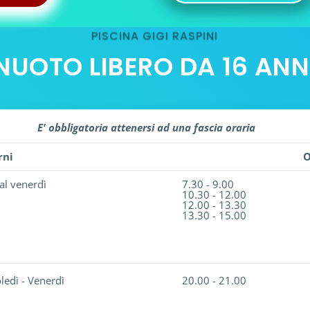
PISCINA GIGI RASPINI
NUOTO LIBERO DA 16 ANN
E' obbligatoria attenersi ad una fascia oraria
rni
O
al venerdì
7.30 - 9.00
10.30 - 12.00
12.00 - 13.30
13.30 - 15.00
ledì - Venerdì
20.00 - 21.00