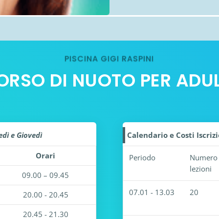
PISCINA GIGI RASPINI
ORSO DI NUOTO PER ADUL
dì e Giovedì
Calendario e Costi Iscriz
Orari
Periodo
Numero
lezioni
09.00 – 09.45
07.01 - 13.03
20
20.00 - 20.45
20.45 - 21.30