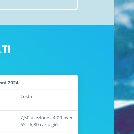
TI
ioni 2024
Costo
7,50 a lezione - 4,00 over
65 - 6,80 carta giò