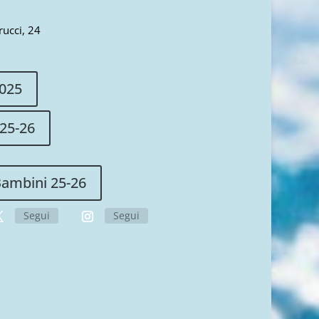
ucci, 24
2025
 25-26
Bambini 25-26
Segui
Segui