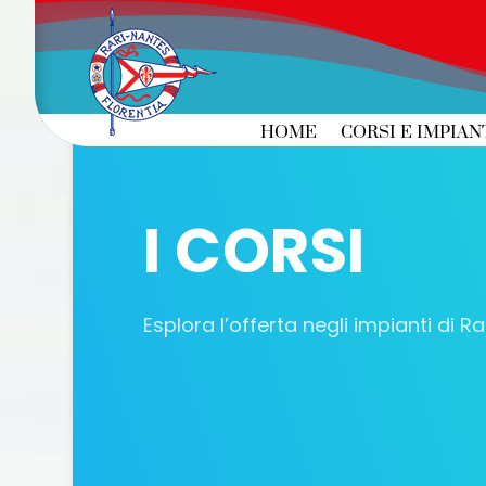
HOME
CORSI E IMPIAN
I CORSI
Esplora l’offerta negli impianti di Ra