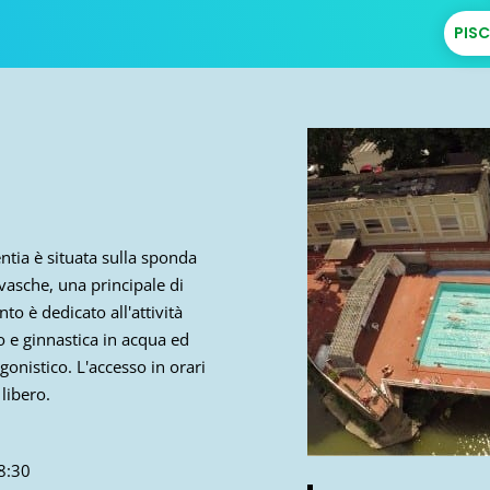
PIS
entia è situata sulla sponda
vasche, una principale di
to è dedicato all'attività
o e ginnastica in acqua ed
gonistico. L'accesso in orari
 libero.
8:30