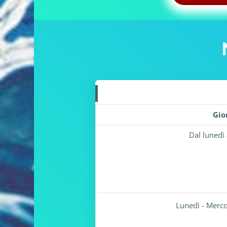
Gio
Dal lunedì 
Lunedì - Merco