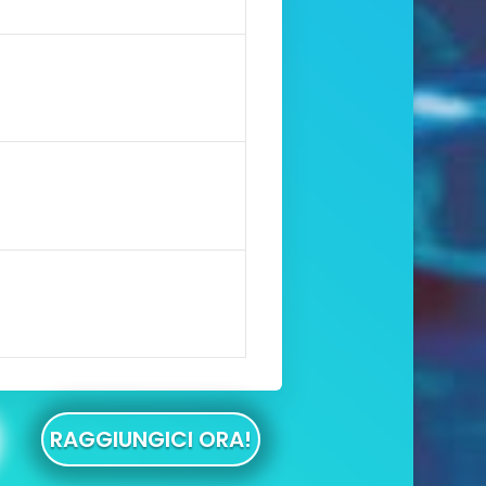
RAGGIUNGICI ORA!