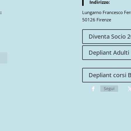
Indirizzo:
:
Lungarno Francesco Ferr
50126 Firenze
Diventa Socio 
Depliant Adulti
Depliant corsi 
Segui