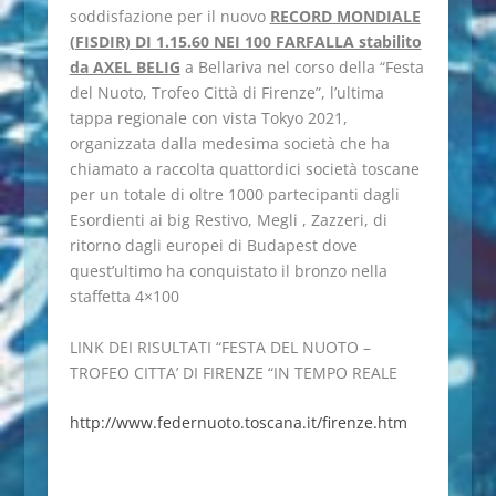
soddisfazione per il nuovo
RECORD MONDIALE
(FISDIR) DI 1.15.60 NEI 100 FARFALLA stabilito
da AXEL BELIG
a Bellariva nel corso della “Festa
del Nuoto, Trofeo Città di Firenze”, l’ultima
tappa regionale con vista Tokyo 2021,
organizzata dalla medesima società che ha
chiamato a raccolta quattordici società toscane
per un totale di oltre 1000 partecipanti dagli
Esordienti ai big Restivo, Megli , Zazzeri, di
ritorno dagli europei di Budapest dove
quest’ultimo ha conquistato il bronzo nella
staffetta 4×100
LINK DEI RISULTATI “FESTA DEL NUOTO –
TROFEO CITTA’ DI FIRENZE “IN TEMPO REALE
http://www.federnuoto.toscana.it/firenze.htm