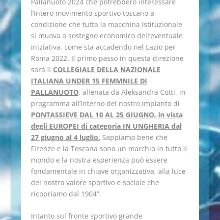
Pallanuoto 2024 che potrebbero interessare
l’intero movimento sportivo toscano a
condizione che tutta la macchina istituzionale
si muova a sostegno economico dell’eventuale
iniziativa, come sta accadendo nel Lazio per
Roma 2022. Il primo passo in questa direzione
sarà il
COLLEGIALE DELLA NAZIONALE
ITALIANA UNDER 15 FEMMNILE DI
PALLANUOTO
, allenata da Aleksandra Cotti, in
programma all’interno del nostro impianto di
PONTASSIEVE DAL 10 AL 25 GIUGNO, in vista
degli EUROPEI di categoria IN UNGHERIA dal
27 giugno al 4 luglio.
Sappiamo bene che
Firenze e la Toscana sono un marchio in tutto il
mondo e la nostra esperienza può essere
fondamentale in chiave organizzativa, alla luce
del nostro valore sportivo e sociale che
ricopriamo dal 1904”.
Intanto sul fronte sportivo grande