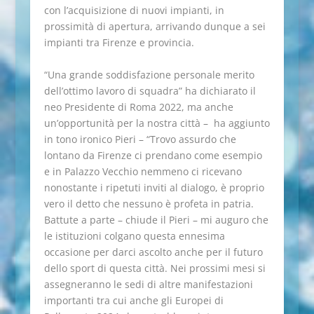
con l’acquisizione di nuovi impianti, in
prossimità di apertura, arrivando dunque a sei
impianti tra Firenze e provincia.
“Una grande soddisfazione personale merito
dell’ottimo lavoro di squadra” ha dichiarato il
neo Presidente di Roma 2022, ma anche
un’opportunità per la nostra città – ha aggiunto
in tono ironico Pieri – “Trovo assurdo che
lontano da Firenze ci prendano come esempio
e in Palazzo Vecchio nemmeno ci ricevano
nonostante i ripetuti inviti al dialogo, è proprio
vero il detto che nessuno è profeta in patria.
Battute a parte – chiude il Pieri – mi auguro che
le istituzioni colgano questa ennesima
occasione per darci ascolto anche per il futuro
dello sport di questa città. Nei prossimi mesi si
assegneranno le sedi di altre manifestazioni
importanti tra cui anche gli Europei di