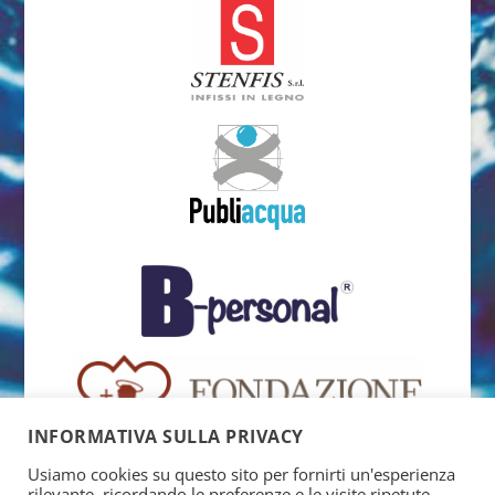
INFORMATIVA SULLA PRIVACY
Usiamo cookies su questo sito per fornirti un'esperienza
rilevante, ricordando le preferenze e le visite ripetute.