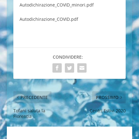
Autodichirazione_COVID_minori.pdf
Autodichirazione_COVID.pdf
CONDIVIDERE:
PRECEDENTE
PROSSIMO
Tofani saluta la
Centri Estivi 2020
Florentia