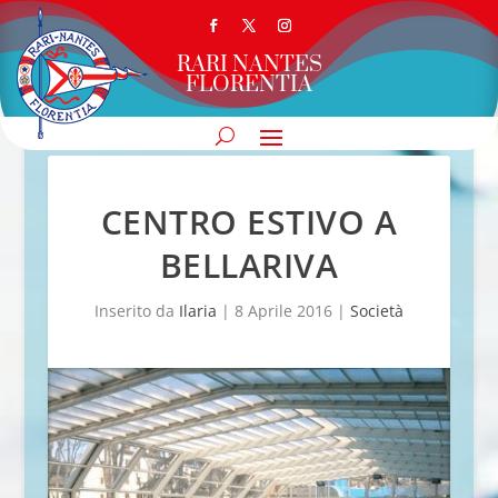
RARI NANTES
FLORENTIA
CENTRO ESTIVO A
BELLARIVA
Inserito da
Ilaria
|
8 Aprile 2016
|
Società