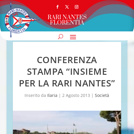
RARI NANTES
FLORENTIA
CONFERENZA
STAMPA “INSIEME
PER LA RARI NANTES”
Inserito da
Ilaria
|
2 Agosto 2013
|
Società