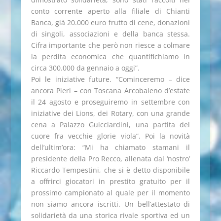
conto corrente aperto alla filiale di Chianti
Banca, già 20.000 euro frutto di cene, donazioni
di singoli, associazioni e della banca stessa.
Cifra importante che però non riesce a colmare
la perdita economica che quantifichiamo in
circa 300.000 da gennaio a oggi”.
Poi le iniziative future. “Cominceremo – dice
ancora Pieri – con Toscana Arcobaleno d’estate
il 24 agosto e proseguiremo in settembre con
iniziative dei Lions, dei Rotary, con una grande
cena a Palazzo Guicciardini, una partita del
cuore fra vecchie glorie viola”. Poi la novità
dell’ultim’ora: “Mi ha chiamato stamani il
presidente della Pro Recco, allenata dal ‘nostro’
Riccardo Tempestini, che si è detto disponibile
a offrirci giocatori in prestito gratuito per il
prossimo campionato al quale per il momento
non siamo ancora iscritti. Un bell’attestato di
solidarietà da una storica rivale sportiva ed un