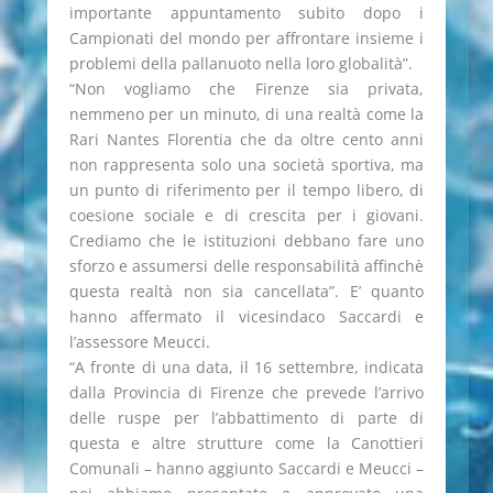
importante appuntamento subito dopo i
Campionati del mondo per affrontare insieme i
problemi della pallanuoto nella loro globalità”.
“Non vogliamo che Firenze sia privata,
nemmeno per un minuto, di una realtà come la
Rari Nantes Florentia che da oltre cento anni
non rappresenta solo una società sportiva, ma
un punto di riferimento per il tempo libero, di
coesione sociale e di crescita per i giovani.
Crediamo che le istituzioni debbano fare uno
sforzo e assumersi delle responsabilità affinchè
questa realtà non sia cancellata”. E’ quanto
hanno affermato il vicesindaco Saccardi e
l’assessore Meucci.
“A fronte di una data, il 16 settembre, indicata
dalla Provincia di Firenze che prevede l’arrivo
delle ruspe per l’abbattimento di parte di
questa e altre strutture come la Canottieri
Comunali – hanno aggiunto Saccardi e Meucci –