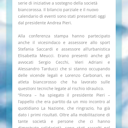
serie di iniziative a sostegno della società
biancorossa. Il bilancio parziale e il nuovo
calendario di eventi sono stati presentati oggi
dal presidente Andrea Pieri.
Alla conferenza stampa hanno partecipato
anche il vicesindaco e assessore allo sport
Stefania Saccardi e assessore all’urbanistica
Elisabetta Meucci. Erano presenti anche gli
avvocati Sergio Cecchi, Vieri Adriani e
Alessandro Tarducci che si stanno occupando
delle vicende legali e Lorenzo Carbonari, ex
atleta biancorosso che ha lavorato sulle
questioni tecniche legate al rischio idraulico.
“Finora – ha spiegato il presidente Pieri –
l’appello che era partito da un mio incontro al
quotidiano La Nazione, che ringrazio, ha già
dato i primi risultati. Oltre alla mobilitazione di
tante società e persone che ci hanno
dimostrato solidarietà, sono stati raccolti nel