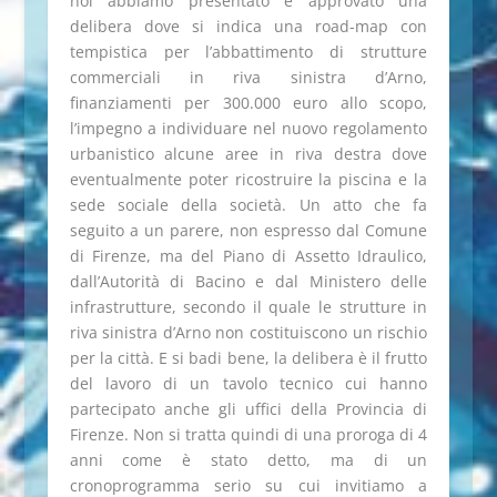
noi abbiamo presentato e approvato una
delibera dove si indica una road-map con
tempistica per l’abbattimento di strutture
commerciali in riva sinistra d’Arno,
finanziamenti per 300.000 euro allo scopo,
l’impegno a individuare nel nuovo regolamento
urbanistico alcune aree in riva destra dove
eventualmente poter ricostruire la piscina e la
sede sociale della società. Un atto che fa
seguito a un parere, non espresso dal Comune
di Firenze, ma del Piano di Assetto Idraulico,
dall’Autorità di Bacino e dal Ministero delle
infrastrutture, secondo il quale le strutture in
riva sinistra d’Arno non costituiscono un rischio
per la città. E si badi bene, la delibera è il frutto
del lavoro di un tavolo tecnico cui hanno
partecipato anche gli uffici della Provincia di
Firenze. Non si tratta quindi di una proroga di 4
anni come è stato detto, ma di un
cronoprogramma serio su cui invitiamo a