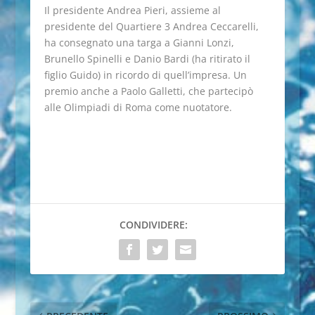
Il presidente Andrea Pieri, assieme al
presidente del Quartiere 3 Andrea Ceccarelli,
ha consegnato una targa a Gianni Lonzi,
Brunello Spinelli e Danio Bardi (ha ritirato il
figlio Guido) in ricordo di quell’impresa. Un
premio anche a Paolo Galletti, che partecipò
alle Olimpiadi di Roma come nuotatore.
CONDIVIDERE: