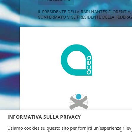
IL PRESIDENTE DELLA RARI NANTES FLORENTIA,
CONFERMATO VICE PRESIDENTE DELLA FEDERA
INFORMATIVA SULLA PRIVACY
Usiamo cookies su questo sito per fornirti un'esperienza rileva