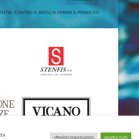
ENTIA, CONTRO IL BRESCIA ARRIVA IL PRIMO KO
tta
Ulteriori Impostazioni
Accetta Tutti