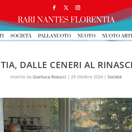
RARI NANTES FLORENTIA
TI
SOCIETÀ
PALLANUOTO
NUOTO
NUOTO ART
TIA, DALLE CENERI AL RINAS
Inserito da
Gianluca Rosucci
|
29 Ottobre 2024
|
Società