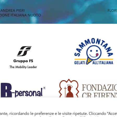
 ANDREA PIERI
FLOR
ZIONE ITALIANA NUOTO
nte, ricordando le preferenze e le visite ripetute. Cliccando “Acce