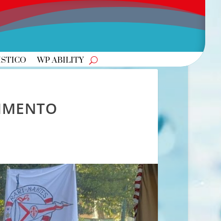
ISTICO
WP ABILITY
CIMENTO