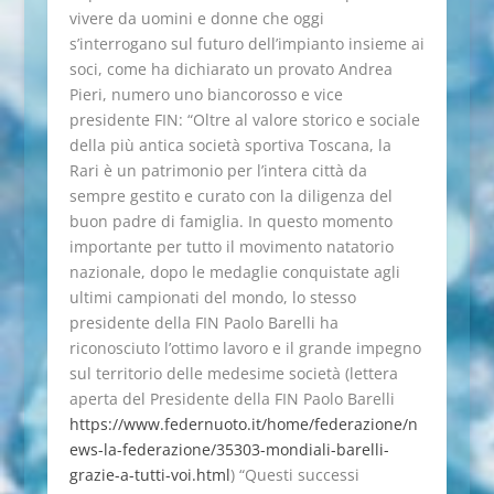
vivere da uomini e donne che oggi
s’interrogano sul futuro dell’impianto insieme ai
soci, come ha dichiarato un provato Andrea
Pieri, numero uno biancorosso e vice
presidente FIN: “Oltre al valore storico e sociale
della più antica società sportiva Toscana, la
Rari è un patrimonio per l’intera città da
sempre gestito e curato con la diligenza del
buon padre di famiglia. In questo momento
importante per tutto il movimento natatorio
nazionale, dopo le medaglie conquistate agli
ultimi campionati del mondo, lo stesso
presidente della FIN Paolo Barelli ha
riconosciuto l’ottimo lavoro e il grande impegno
sul territorio delle medesime società (lettera
aperta del Presidente della FIN Paolo Barelli
https://www.federnuoto.it/home/federazione/n
ews-la-federazione/35303-mondiali-barelli-
grazie-a-tutti-voi.html
) “Questi successi