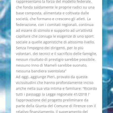
rappresentano la forza del modello federale,
che fonda saldamente le proprie radici su una
base composta, alimentata e coltivata dalle
società, che formano e crescono gli atleti. La
federazione, con i comitati regionali, continua
ad essere di stimolo e supporto ad un’attività
capillare che coniuga le esigenze di uno sport
sociale a quelle agonistiche di altissimo livello.
Senza l’impegno dei dirigenti, per lo più
volontari, dei tecnici e il sacrificio delle famiglie,
nessun risultato di prestigio sarebbe possibile,
nessuno Inno di Mameli sarebbe suonato,
nessuna bandiera sventolata”
Ad oggi, aggiunge Pieri, provato da queste
vicissitudini che hanno profondamente inciso
anche nella sua vita intima e familiare: “Ricordo
tutti i passaggi la Legge regionale 41/2018 l’
l’approvazione del progetto preliminare da
parte della Giunta del Comune di Firenze con il
relativo finanziamento, il superamento del