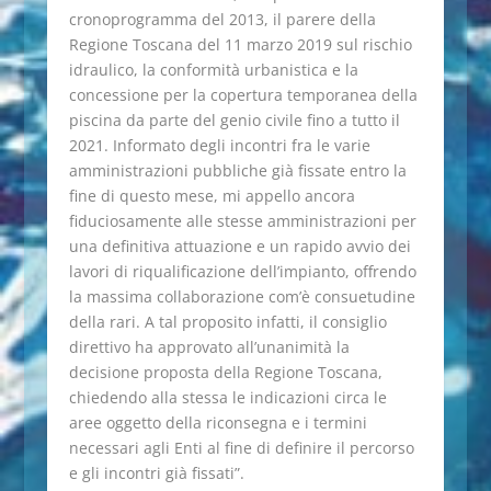
cronoprogramma del 2013, il parere della
Regione Toscana del 11 marzo 2019 sul rischio
idraulico, la conformità urbanistica e la
concessione per la copertura temporanea della
piscina da parte del genio civile fino a tutto il
2021. Informato degli incontri fra le varie
amministrazioni pubbliche già fissate entro la
fine di questo mese, mi appello ancora
fiduciosamente alle stesse amministrazioni per
una definitiva attuazione e un rapido avvio dei
lavori di riqualificazione dell’impianto, offrendo
la massima collaborazione com’è consuetudine
della rari. A tal proposito infatti, il consiglio
direttivo ha approvato all’unanimità la
decisione proposta della Regione Toscana,
chiedendo alla stessa le indicazioni circa le
aree oggetto della riconsegna e i termini
necessari agli Enti al fine di definire il percorso
e gli incontri già fissati”.