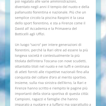
poi regalato alle varie amministrazioni,
diventato negli anni il tempio del nuoto e della
pallanuoto fiorentina e nazionale. Più che un
semplice circolo la piscina Raspini è la casa
dello sport fiorentino, e sta a Firenze come il
David all’ Accademia e la Primavera del
Botticelli agli Uffizi.
Un luogo “sacro” per intere generazioni di
fiorentini, perché la Rari oltre ad essere la più
longeva società è contestualmente la più
titolata dell’intera Toscana con nove scudetti,
ottantotto titoli nel nuoto e nei tuffi e centinaia
di atleti forniti alle rispettive nazionali fino alla
conquista del collare d’oro al merito sportivo.
Insieme, sulla riva sinistra dell’Arno, la Rari e
Firenze hanno scritto e riempito le pagine più
importanti della storia sportiva di questa città:
Campioni, ragazzi e famiglie che hanno
imparato a nuotare e a tuffarsi ma soprattutto a