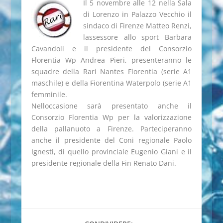
Il 5 novembre alle 12 nella Sala
di Lorenzo in Palazzo Vecchio il
sindaco di Firenze Matteo Renzi,
lassessore allo sport Barbara
Cavandoli e il presidente del Consorzio
Florentia Wp Andrea Pieri, presenteranno le
squadre della Rari Nantes Florentia (serie A1
maschile) e della Fiorentina Waterpolo (serie A1
femminile.
Nelloccasione sarà presentato anche il
Consorzio Florentia Wp per la valorizzazione
della pallanuoto a Firenze. Parteciperanno
anche il presidente del Coni regionale Paolo
Ignesti, di quello provinciale Eugenio Giani e il
presidente regionale della Fin Renato Dani.