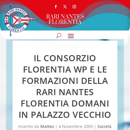
RARI NANTES
FLORENTIA
IL CONSORZIO
FLORENTIA WP E LE
FORMAZIONI DELLA
RARI NANTES
FLORENTIA DOMANI
IN PALAZZO VECCHIO
Inserito da
Matteo
|
4 Novembre 2009
|
Società