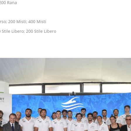
200 Rana
o; 200 Misti; 400 Misti
Stile Libero; 200 Stile Libero