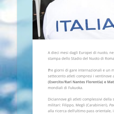
A dieci mesi dagli Europei di nuoto, ne
stampa dello Stadio del Nuoto di Roma
T
re giorni di gare internazionali e un 
settecento atleti compresi i ventinove 
(Esercito/Rari Nantes Florentia) e Mat
mondiali di Fukuoka.
Diciannove gli atleti complessivi della
militari: Filippo, Megli (Carabinieri),
Pao
alla ricerca dell’ultimo pass orientale,