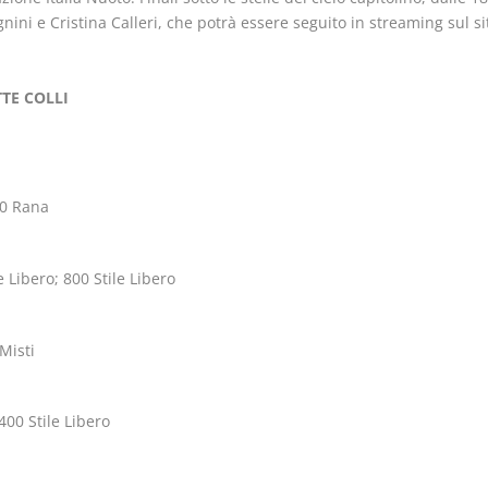
ini e Cristina Calleri, che potrà essere seguito in streaming sul si
TE COLLI
00 Rana
 Libero; 800 Stile Libero
Misti
400 Stile Libero