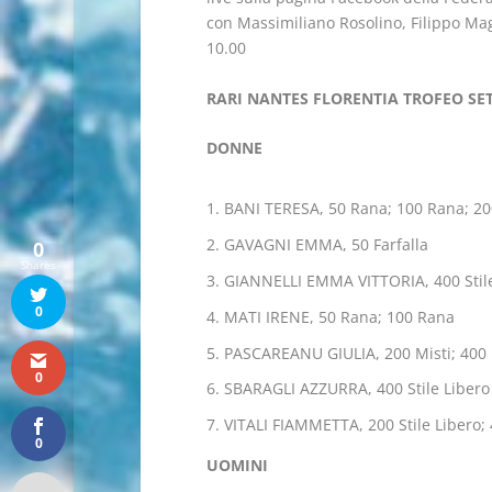
con Massimiliano Rosolino, Filippo Magn
10.00
RARI NANTES FLORENTIA TROFEO SET
DONNE
BANI TERESA, 50 Rana; 100 Rana; 2
GAVAGNI EMMA, 50 Farfalla
0
Shares
GIANNELLI EMMA VITTORIA, 400 Stile
0
MATI IRENE, 50 Rana; 100 Rana
PASCAREANU GIULIA, 200 Misti; 400 
0
SBARAGLI AZZURRA, 400 Stile Libero
VITALI FIAMMETTA, 200 Stile Libero; 
0
UOMINI