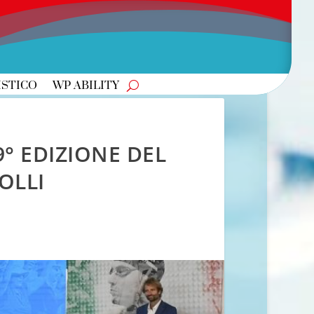
ISTICO
WP ABILITY
9° EDIZIONE DEL
OLLI