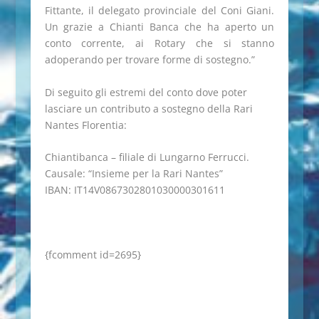
Fittante, il delegato provinciale del Coni Giani.
Un grazie a Chianti Banca che ha aperto un
conto corrente, ai Rotary che si stanno
adoperando per trovare forme di sostegno.”
Di seguito gli estremi del conto dove poter
lasciare un contributo a sostegno della Rari
Nantes Florentia:
Chiantibanca – filiale di Lungarno Ferrucci.
Causale: “Insieme per la Rari Nantes”
IBAN: IT14V0867302801030000301611
{fcomment id=2695}