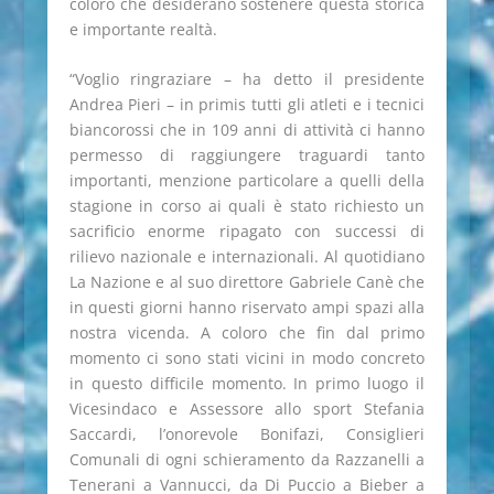
coloro che desiderano sostenere questa storica
e importante realtà.
“Voglio ringraziare – ha detto il presidente
Andrea Pieri – in primis tutti gli atleti e i tecnici
biancorossi che in 109 anni di attività ci hanno
permesso di raggiungere traguardi tanto
importanti, menzione particolare a quelli della
stagione in corso ai quali è stato richiesto un
sacrificio enorme ripagato con successi di
rilievo nazionale e internazionali. Al quotidiano
La Nazione e al suo direttore Gabriele Canè che
in questi giorni hanno riservato ampi spazi alla
nostra vicenda. A coloro che fin dal primo
momento ci sono stati vicini in modo concreto
in questo difficile momento. In primo luogo il
Vicesindaco e Assessore allo sport Stefania
Saccardi, l’onorevole Bonifazi, Consiglieri
Comunali di ogni schieramento da Razzanelli a
Tenerani a Vannucci, da Di Puccio a Bieber a