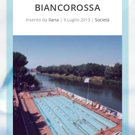
BIANCOROSSA
Inserito da
Ilaria
|
9 Luglio 2013
|
Società