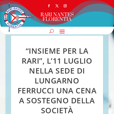
RARI NANTES
FLORENTIA
“INSIEME PER LA
RARI”, L’11 LUGLIO
NELLA SEDE DI
LUNGARNO
FERRUCCI UNA CENA
A SOSTEGNO DELLA
SOCIETÀ