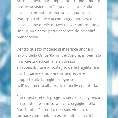
Anche l’attività paralimpica rientra pienamente
in questa visione. Affiliata alla FISDIR e alla
FINP, la Florentia promuove la squadra di
Waterpolo Ability e accompagna percorsi di
valore come quello di Axel Belig, confermando
l’inclusione come parte concreta dell’identità
biancorossa.
Dentro questo modello si inserisce anche il
lavoro della Onlus Rarini per Amore, impegnata
in progetti dedicati alla sicurezza,
all’accessibilità e al sostegno delle fragilità, tra
cui “Imparare a nuotare in sicurezza” e il
supporto alle famiglie bisognose
nell’avviamento alla pratica sportiva natatoria.
È in questa rete di progetti, servizi, accoglienza
e risultati che si misura il vero orgoglio della
Rari Nantes Florentia: non solo vincere o
formare campioni, ma essere utile alla città,