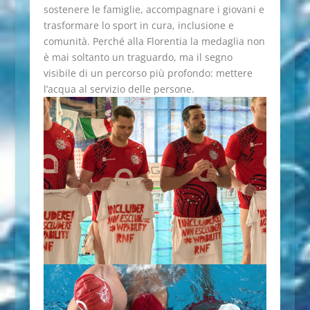
sostenere le famiglie, accompagnare i giovani e
trasformare lo sport in cura, inclusione e
comunità. Perché alla Florentia la medaglia non
è mai soltanto un traguardo, ma il segno
visibile di un percorso più profondo: mettere
l’acqua al servizio delle persone.