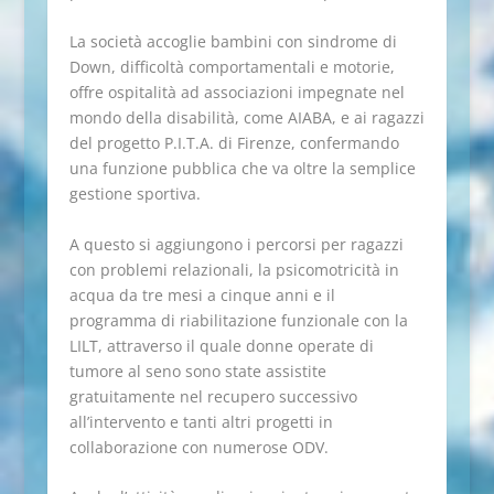
La società accoglie bambini con sindrome di
Down, difficoltà comportamentali e motorie,
offre ospitalità ad associazioni impegnate nel
mondo della disabilità, come AIABA, e ai ragazzi
del progetto P.I.T.A. di Firenze, confermando
una funzione pubblica che va oltre la semplice
gestione sportiva.
A questo si aggiungono i percorsi per ragazzi
con problemi relazionali, la psicomotricità in
acqua da tre mesi a cinque anni e il
programma di riabilitazione funzionale con la
LILT, attraverso il quale donne operate di
tumore al seno sono state assistite
gratuitamente nel recupero successivo
all’intervento e tanti altri progetti in
collaborazione con numerose ODV.