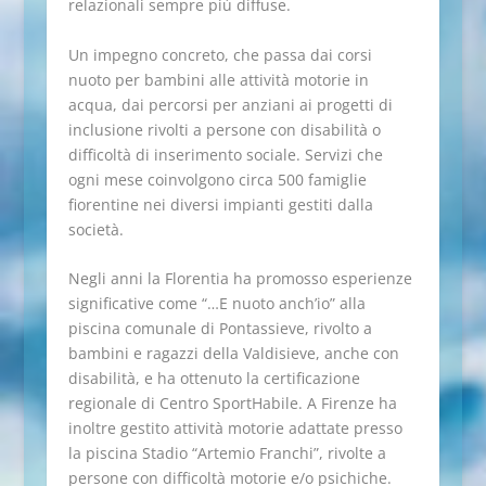
relazionali sempre più diffuse.
Un impegno concreto, che passa dai corsi
nuoto per bambini alle attività motorie in
acqua, dai percorsi per anziani ai progetti di
inclusione rivolti a persone con disabilità o
difficoltà di inserimento sociale. Servizi che
ogni mese coinvolgono circa 500 famiglie
fiorentine nei diversi impianti gestiti dalla
società.
Negli anni la Florentia ha promosso esperienze
significative come “…E nuoto anch’io” alla
piscina comunale di Pontassieve, rivolto a
bambini e ragazzi della Valdisieve, anche con
disabilità, e ha ottenuto la certificazione
regionale di Centro SportHabile. A Firenze ha
inoltre gestito attività motorie adattate presso
la piscina Stadio “Artemio Franchi”, rivolte a
persone con difficoltà motorie e/o psichiche.