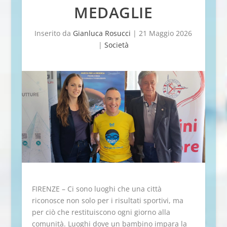
MEDAGLIE
Inserito da
Gianluca Rosucci
|
21 Maggio 2026
|
Società
FIRENZE – Ci sono luoghi che una città
riconosce non solo per i risultati sportivi, ma
per ciò che restituiscono ogni giorno alla
comunità. Luoghi dove un bambino impara la