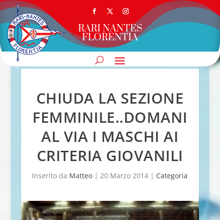
RARI NANTES
FLORENTIA
CHIUDA LA SEZIONE
FEMMINILE..DOMANI
AL VIA I MASCHI AI
CRITERIA GIOVANILI
Inserito da
Matteo
|
20 Marzo 2014
|
Categoria