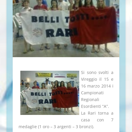
Si sono svolti a
Vireggio il 15 e
16 marzo 2014 i
Campionati
Regionali
Esordienti “A”.
La Rari torna a
casa con 7
medaglie (1 oro – 3 argenti – 3 bronzi).