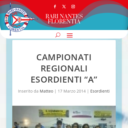
RARI NANTES
FLORENTIA
CAMPIONATI
REGIONALI
ESORDIENTI “A”
Inserito da
Matteo
|
17 Marzo 2014
|
Esordienti