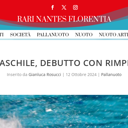
RARI NANTES FLORENTIA
TI
SOCIETÀ
PALLANUOTO
NUOTO
NUOTO ART
ASCHILE, DEBUTTO CON RIMP
Inserito da
Gianluca Rosucci
|
12 Ottobre 2024
|
Pallanuoto