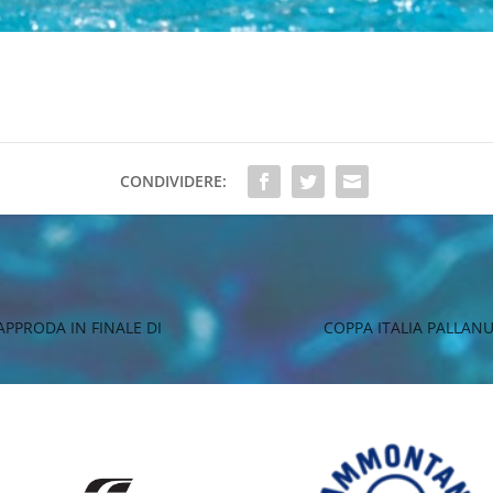
CONDIVIDERE:
APPRODA IN FINALE DI
COPPA ITALIA PALLAN