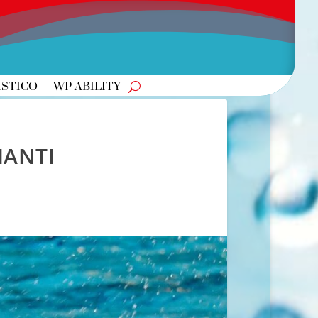
ISTICO
WP ABILITY
IANTI