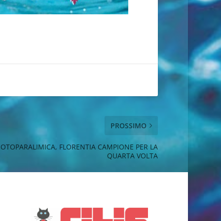
PROSSIMO
UOTOPARALIMICA, FLORENTIA CAMPIONE PER LA
QUARTA VOLTA