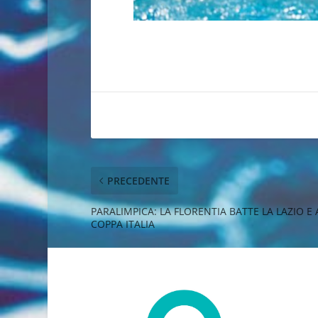
PRECEDENTE
PARALIMPICA: LA FLORENTIA BATTE LA LAZIO E 
COPPA ITALIA