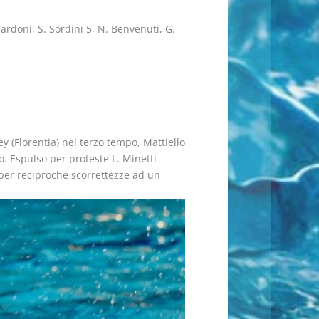
ardoni, S. Sordini 5, N. Benvenuti, G.
Mey (Florentia) nel terzo tempo, Mattiello
po. Espulso per proteste L. Minetti
) per reciproche scorrettezze ad un