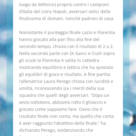
luogo da definirsi) proprio contro i campioni
d’Italia del Lions Napoli, avversari ostici della
finalissima di domani, nonchè padroni di casa.
Nonostante il punteggio finale Lazio e Florentia
hanno giocato alla pari fino alla fine del
secondo tempo, chiuso con il risultato di 2 a 2.
Nella seconda parte con Di Ganci e Ciulli sopra
gli scudi la Florentia è salita in cattedra
mostrando equilibrio e tattica che ha spostato
gli equilibri di gioco e risultato. A fine partita
l’allenatrice Laura Perego chiosa con lucidità e
umiltà, riconoscendo sia i meriti della sua
squadra che quelli degli avversari. “Dopo un
avvio sottotono, abbiamo rotto il ghiaccio e
giocato come sappiamo fare. Ovvio che il
risultato finale non conta, ma quello che conta
è aver raggiunto l’obiettivo della finale,” ha
dichiarato Perego, evidenziando che