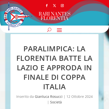
RARI NANTES
FLORENTIA
PARALIMPICA: LA
FLORENTIA BATTE LA
LAZIO E APPRODA IN
FINALE DI COPPA
ITALIA
Inserito da
Gianluca Rosucci
|
12 Ottobre 2024
|
Società