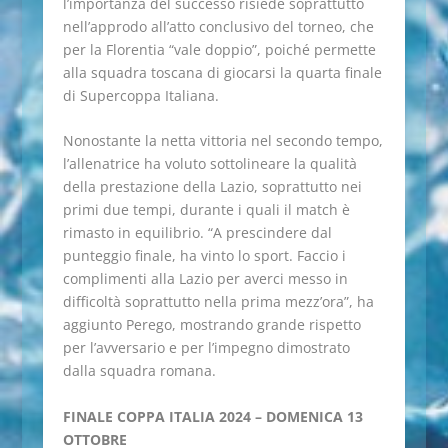
l’importanza del successo risiede soprattutto
nell’approdo all’atto conclusivo del torneo, che
per la Florentia “vale doppio”, poiché permette
alla squadra toscana di giocarsi la quarta finale
di Supercoppa Italiana.
Nonostante la netta vittoria nel secondo tempo,
l’allenatrice ha voluto sottolineare la qualità
della prestazione della Lazio, soprattutto nei
primi due tempi, durante i quali il match è
rimasto in equilibrio. “A prescindere dal
punteggio finale, ha vinto lo sport. Faccio i
complimenti alla Lazio per averci messo in
difficoltà soprattutto nella prima mezz’ora”, ha
aggiunto Perego, mostrando grande rispetto
per l’avversario e per l’impegno dimostrato
dalla squadra romana.
FINALE COPPA ITALIA 2024 – DOMENICA 13
OTTOBRE