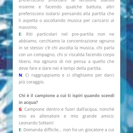
insieme e facendo qualche battuta, altri
preferiscono isolarsi pensando alla partita che
li aspetta o ascoltando musica per caricarsi al
massimo.
E
: Riti particolari nel pre-partita non ne
abbiamo, cerchiamo la concentrazione ognuno
in se stesso: c’è chi ascolta la musica, chi parla
con un compagno, chi si riscalda facendo corpo
libero, ma ognuno di noi pensa a quello che
deve fare e dare nei 4 tempi della partita.
N
: Ci raggruppiamo e ci sfoghiamo per darci
più coraggio.
Chi è il campione a cui ti ispiri quando scendi
in acqua?
G
: Campione dentro e fuori dall’acqua, nonché
mio ex allenatore e mio grande amico:
Leonardo Sottani!
E
: Domanda difficile… non ho un giocatore a cui