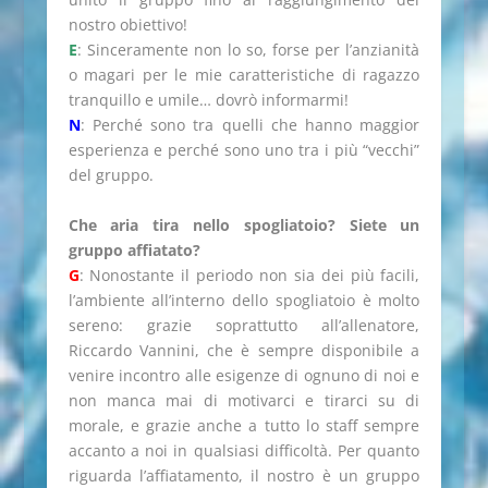
nostro obiettivo!
E
: Sinceramente non lo so, forse per l’anzianità
o magari per le mie caratteristiche di ragazzo
tranquillo e umile… dovrò informarmi!
N
: Perché sono tra quelli che hanno maggior
esperienza e perché sono uno tra i più “vecchi”
del gruppo.
Che aria tira nello spogliatoio? Siete un
gruppo affiatato?
G
: Nonostante il periodo non sia dei più facili,
l’ambiente all’interno dello spogliatoio è molto
sereno: grazie soprattutto all’allenatore,
Riccardo Vannini, che è sempre disponibile a
venire incontro alle esigenze di ognuno di noi e
non manca mai di motivarci e tirarci su di
morale, e grazie anche a tutto lo staff sempre
accanto a noi in qualsiasi difficoltà. Per quanto
riguarda l’affiatamento, il nostro è un gruppo