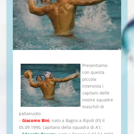
Presentiamo
con questa
piccola
intervista i
capitani delle
nostre squadre
maschili di
pallanuoto:
–
Giacomo Bini
, nato a Bagno a Ripoli (FI) il
05.09.1990, capitano della squadra di A1;