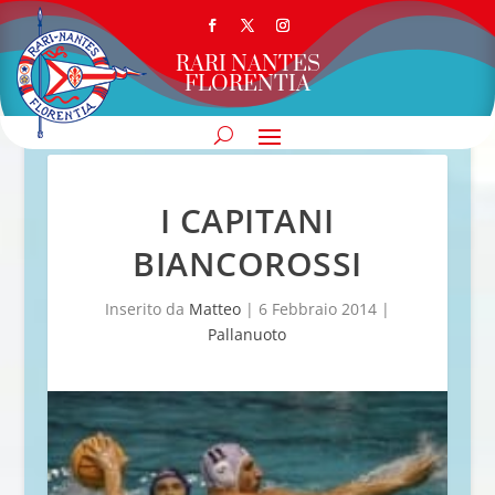
RARI NANTES
FLORENTIA
I CAPITANI
BIANCOROSSI
Inserito da
Matteo
|
6 Febbraio 2014
|
Pallanuoto