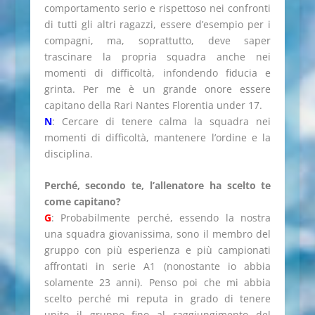
comportamento serio e rispettoso nei confronti
di tutti gli altri ragazzi, essere d’esempio per i
compagni, ma, soprattutto, deve saper
trascinare la propria squadra anche nei
momenti di difficoltà, infondendo fiducia e
grinta. Per me è un grande onore essere
capitano della Rari Nantes Florentia under 17.
N
: Cercare di tenere calma la squadra nei
momenti di difficoltà, mantenere l’ordine e la
disciplina.
Perché, secondo te, l’allenatore ha scelto te
come capitano?
G
: Probabilmente perché, essendo la nostra
una squadra giovanissima, sono il membro del
gruppo con più esperienza e più campionati
affrontati in serie A1 (nonostante io abbia
solamente 23 anni). Penso poi che mi abbia
scelto perché mi reputa in grado di tenere
unito il gruppo fino al raggiungimento del