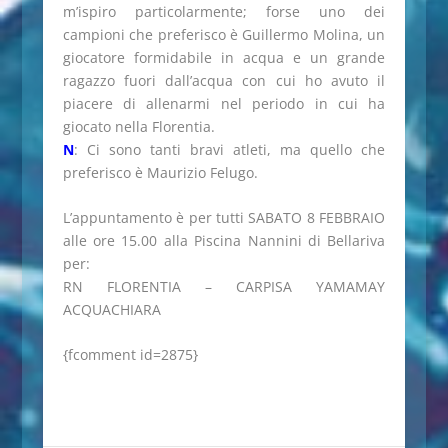
m’ispiro particolarmente; forse uno dei
campioni che preferisco è Guillermo Molina, un
giocatore formidabile in acqua e un grande
ragazzo fuori dall’acqua con cui ho avuto il
piacere di allenarmi nel periodo in cui ha
giocato nella Florentia.
N
: Ci sono tanti bravi atleti, ma quello che
preferisco è Maurizio Felugo.
L’appuntamento è per tutti SABATO 8 FEBBRAIO
alle ore 15.00 alla Piscina Nannini di Bellariva
per:
RN FLORENTIA – CARPISA YAMAMAY
ACQUACHIARA
{fcomment id=2875}