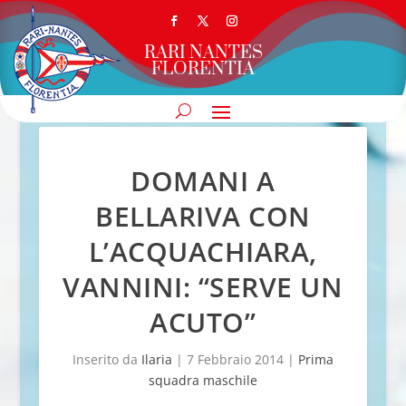
RARI NANTES
FLORENTIA
DOMANI A
BELLARIVA CON
L’ACQUACHIARA,
VANNINI: “SERVE UN
ACUTO”
Inserito da
Ilaria
|
7 Febbraio 2014
|
Prima
squadra maschile