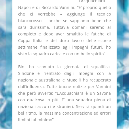
l’Acquachiara
Napoli è di Riccardo Vannini. “E’ proprio quello
che ci vorrebbe – aggiunge il tecnico
biancorosso – anche se sappiamo bene che
sarà durissima. Tuttavia domani saremo al
completo e dopo aver smaltito le fatiche di
Coppa Italia e del duro lavoro delle scorse
settimane finalizzato agli impegni futuri, ho
visto la squadra carica e con un bello spirito”.
Bini ha scontato la giornata di squalifica,
Sindone è rientrato dagli impegni con la
nazionale australiana e Mugelli ha recuperato
dall’influenza. Tutte buone notizie per Vannini
che però avverte: “L’Acquachiara è un Savona
con qualcosa in più. E’ una squadra piena di
nazionali azzurri e stranieri. Servirà quindi un
bel ritmo, la massima concentrazione ed errori
limitati al minimo”.