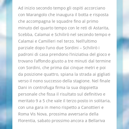
Ad inizio secondo tempo gli ospiti accorciano
con Marangolo che inaugura il botta e risposta
che accompagna le squadre fino al primo
minuto del quarto tempo con le reti di Astarita,
Scebba, Calamai e Schilirò nel secondo tempo e
Calamai e Camilleri nel terzo. Nell’ultimo
parziale dopo l’uno due Sordini – Schilirò i
padroni di casa prendono l’iniziativa del gioco e
trovano l’affondo giusto a tre minuti dal termine
con Sordini, che prima dai cinque metri e poi
da posizione quattro, spiana la strada ai gigliati
verso il nono successo della stagione. Nel finale
Dani in controfuga firma la sua doppietta
personale che fissa il risultato sul definitivo e
meritato 9 a 5 che vale il terzo posto in solitaria,
con una gara in meno rispetto a Canottieri e
Roma Vis Nova, prossima avversaria della
Florentia, sabato prossimo ancora a Bellariva