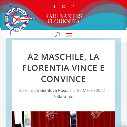
RARI NANTES
FLORENTIA
A2 MASCHILE, LA
FLORENTIA VINCE E
CONVINCE
Inserito da
Gianluca Rosucci
|
26 Marzo 2022
|
Pallanuoto