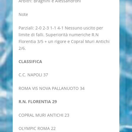
Arbitri: Braghini e Alessandroni
Note
Parziali: 2-0 2-3 1-1 4-1 Nessuno uscito per
limite di falli. Superiorità numeriche R.N
Florentia 3/5 + un rigore e Copral Muri Antichi
2/6.
CLASSIFICA
C.C. NAPOLI 37
ROMA VIS NOVA PALLANUOTO 34
R.N. FLORENTIA 29
COPRAL MURI ANTICHI 23
OLYMPIC ROMA 22