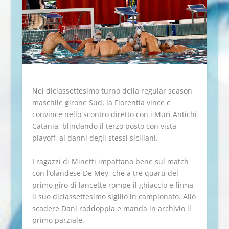
Nel diciassettesimo turno della regular season
maschile girone Sud, la Florentia vince e
convince nello scontro diretto con i Muri Antichi
Catania, blindando il terzo posto con vista
playoff, ai danni degli stessi siciliani.
I ragazzi di Minetti impattano bene sul match
con l’olandese De Mey, che a tre quarti del
primo giro di lancette rompe il ghiaccio e firma
il suo diciassettesimo sigillo in campionato. Allo
scadere Dani raddoppia e manda in archivio il
primo parziale.