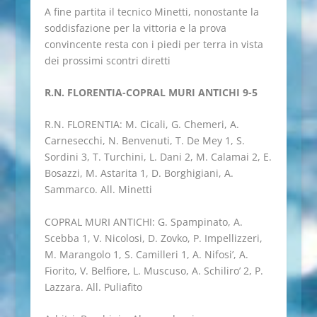
A fine partita il tecnico Minetti, nonostante la
soddisfazione per la vittoria e la prova
convincente resta con i piedi per terra in vista
dei prossimi scontri diretti
R.N. FLORENTIA-COPRAL MURI ANTICHI 9-5
R.N. FLORENTIA: M. Cicali, G. Chemeri, A.
Carnesecchi, N. Benvenuti, T. De Mey 1, S.
Sordini 3, T. Turchini, L. Dani 2, M. Calamai 2, E.
Bosazzi, M. Astarita 1, D. Borghigiani, A.
Sammarco. All. Minetti
COPRAL MURI ANTICHI: G. Spampinato, A.
Scebba 1, V. Nicolosi, D. Zovko, P. Impellizzeri,
M. Marangolo 1, S. Camilleri 1, A. Nifosi’, A.
Fiorito, V. Belfiore, L. Muscuso, A. Schiliro’ 2, P.
Lazzara. All. Puliafito